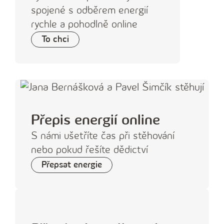
spojené s odběrem energií
rychle a pohodlně online
To chci
Přepis energií online
S námi ušetříte čas při stěhování
nebo pokud řešíte dědictví
Přepsat energie