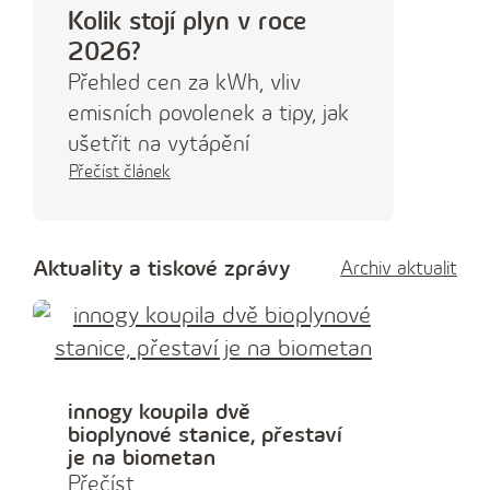
Kolik stojí plyn v roce
2026?
Přehled cen za kWh, vliv
emisních povolenek a tipy, jak
ušetřit na vytápění
Přečíst článek
Aktuality a tiskové zprávy
Archiv aktualit
innogy koupila dvě
bioplynové stanice, přestaví
je na biometan
Přečíst