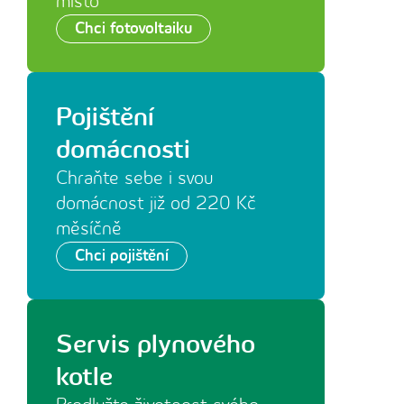
místo
Chci fotovoltaiku
Pojištění
domácnosti
Chraňte sebe i svou
domácnost již od 220 Kč
měsíčně
Chci pojištění
Servis plynového
kotle