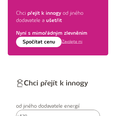
Chci
přejít k innogy
od jiného
dodavatele a
ušetřit
Nyní s mimořádným zlevněním
Spočítat cenu
Zavolejte mi
Chci přejít k innogy
od jiného dodavatele energií