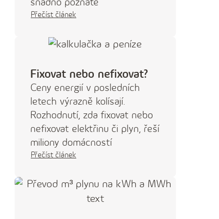
snadno poznáte
Přečíst článek
Fixovat nebo nefixovat?
Ceny energií v posledních
letech výrazně kolísají.
Rozhodnutí, zda fixovat nebo
nefixovat elektřinu či plyn, řeší
miliony domácností
Přečíst článek