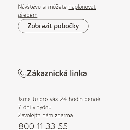
Návštěvu si můžete
naplánovat
předem
Zobrazit pobočky
Zákaznická linka
Jsme tu pro vás 24 hodin denně
7 dní v týdnu
Zavolejte nám zdarma
800 11 33 55