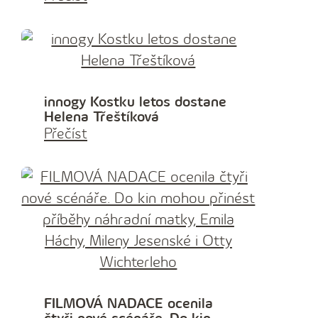
innogy Kostku letos dostane
Helena Třeštíková
Přečíst
FILMOVÁ NADACE ocenila