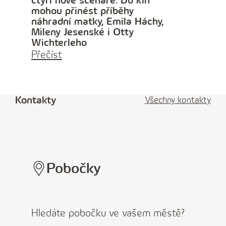
čtyři nové scénáře. Do kin
mohou přinést příběhy
náhradní matky, Emila Háchy,
Mileny Jesenské i Otty
Wichterleho
Přečíst
Kontakty
Všechny kontakty
Pobočky
Hledáte pobočku ve vašem městě?