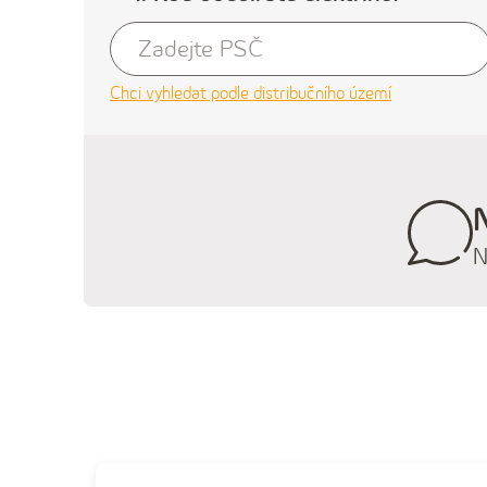
Chci vyhledat podle distribučního území
N