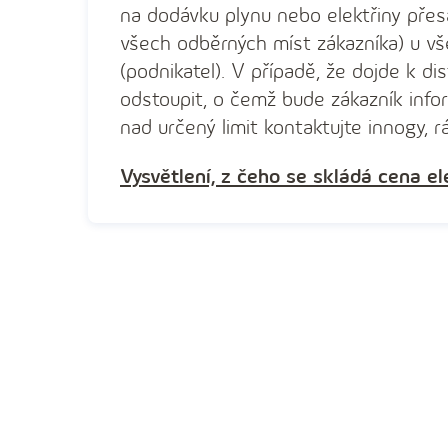
na dodávku plynu nebo elektřiny přesa
všech odběrných míst zákazníka) u vš
(podnikatel). V případě, že dojde k di
odstoupit, o čemž bude zákazník info
nad určený limit kontaktujte innogy, rá
Vysvětlení, z čeho se skládá cena el