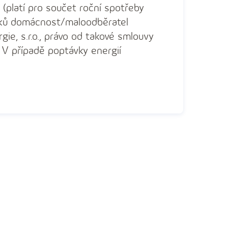
 (platí pro součet roční spotřeby
níků domácnost/maloodběratel
gie, s.r.o., právo od takové smlouvy
 V případě poptávky energií