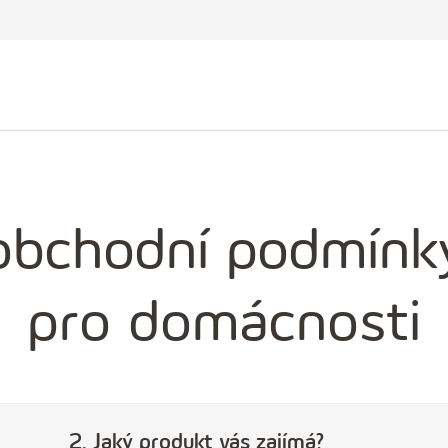
obchodní podmínky
pro domácnosti
2. Jaký produkt vás zajímá?