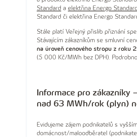
Standard
a
elektřina Energo Standar
Standard či elektřina Energo Standard
Stále platí Veřejný přislib přiznání sp
Stávajícím zákazníkům se smluvní cen
na úroveň cenového stropu z roku 
(5 000 Kč/MWh bez DPH). Podrobnos
Informace pro zákazníky 
nad 63 MWh/rok (plyn) n
Evidujeme zájem podnikatelů s vyšším
domácnost/maloodběratel (podnikatel)