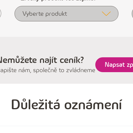
Vyberte produkt
Nemůžete najít ceník?
Napsat zp
apište nám, společně to zvládneme
Důležitá oznámení