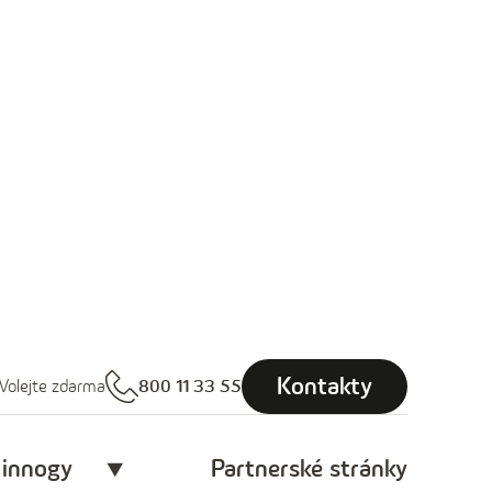
Kontakty
Volejte zdarma
800 11 33 55
 innogy
Partnerské stránky