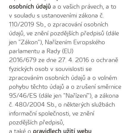
osobních údajů
a o vašich právech, a to
v souladu s ustanoveními zákona č.
110/2019 Sb., o zpracování osobních
údajů, ve znění pozdějších předpisů (dále
jen "Zákon"), Nařízením Evropského
parlamentu a Rady (EU)
2016/679 ze dne 27. 4. 2016 o ochraně
fyzických osob v souvislosti se
zpracováním osobních údajů a o volném
pohybu těchto údajů a o zrušení směrnice
95/46/ES (dále jen "Nařízení"), a zákona
č. 480/2004 Sb., o některých službách
informační společnosti, ve znění
pozdějších předpisů,
a také o
pravidlech užití webu
.