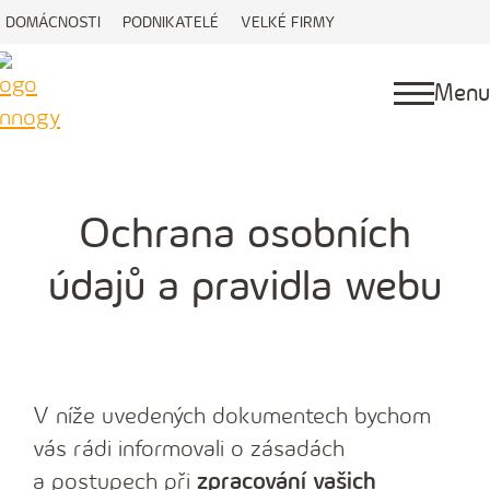
DOMÁCNOSTI
PODNIKATELÉ
VELKÉ FIRMY
Menu
Ochrana osobních
údajů a pravidla webu
V níže uvedených dokumentech bychom
vás rádi informovali o zásadách
a postupech při
zpracování vašich