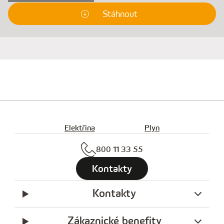
Stáhnout
Elektřina
Plyn
800 11 33 55
Kontakty
Kontakty
Zákaznické benefity