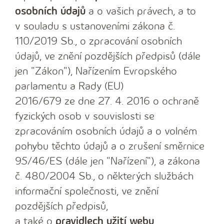
osobních údajů
a o vašich právech, a to
v souladu s ustanoveními zákona č.
110/2019 Sb., o zpracování osobních
údajů, ve znění pozdějších předpisů (dále
jen "Zákon"), Nařízením Evropského
parlamentu a Rady (EU)
2016/679 ze dne 27. 4. 2016 o ochraně
fyzických osob v souvislosti se
zpracováním osobních údajů a o volném
pohybu těchto údajů a o zrušení směrnice
95/46/ES (dále jen "Nařízení"), a zákona
č. 480/2004 Sb., o některých službách
informační společnosti, ve znění
pozdějších předpisů,
a také o
pravidlech užití webu
.