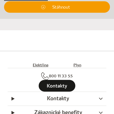
Stáhnout
Elektřina
Plyn
800 11 33 55
Kontakty
Kontakty
Zákaznické benefity