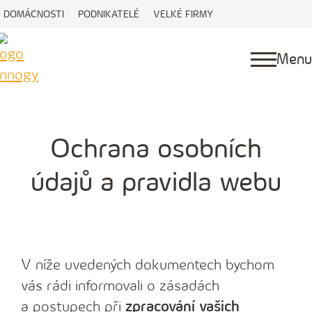
DOMÁCNOSTI
PODNIKATELÉ
VELKÉ FIRMY
Menu
Ochrana osobních
údajů a pravidla webu
V níže uvedených dokumentech bychom
vás rádi informovali o zásadách
a postupech při
zpracování vašich