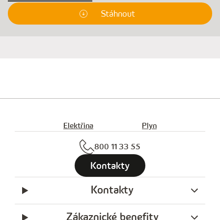
Stáhnout
Elektřina
Plyn
800 11 33 55
Kontakty
Kontakty
Zákaznické benefity