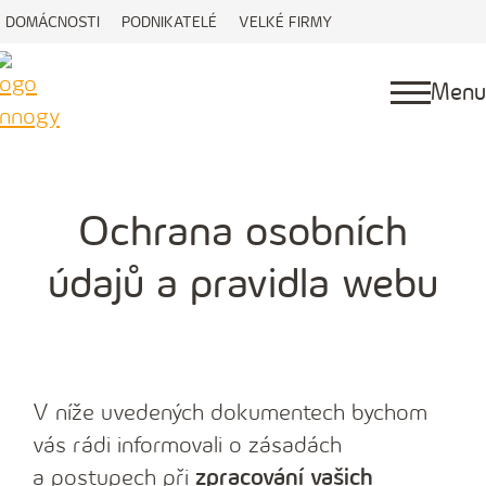
DOMÁCNOSTI
PODNIKATELÉ
VELKÉ FIRMY
Menu
Ochrana osobních
údajů a pravidla webu
V níže uvedených dokumentech bychom
vás rádi informovali o zásadách
a postupech při
zpracování vašich