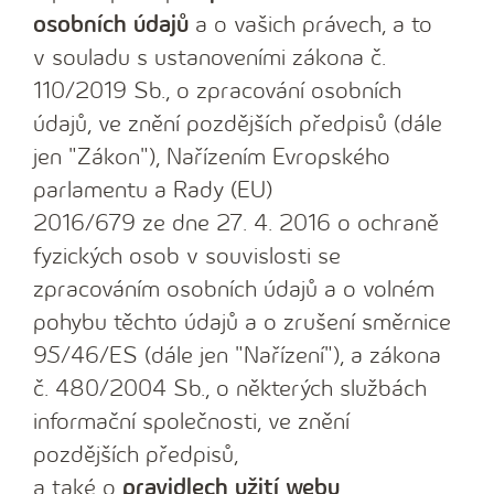
osobních údajů
a o vašich právech, a to
v souladu s ustanoveními zákona č.
110/2019 Sb., o zpracování osobních
údajů, ve znění pozdějších předpisů (dále
jen "Zákon"), Nařízením Evropského
parlamentu a Rady (EU)
2016/679 ze dne 27. 4. 2016 o ochraně
fyzických osob v souvislosti se
zpracováním osobních údajů a o volném
pohybu těchto údajů a o zrušení směrnice
95/46/ES (dále jen "Nařízení"), a zákona
č. 480/2004 Sb., o některých službách
informační společnosti, ve znění
pozdějších předpisů,
a také o
pravidlech užití webu
.