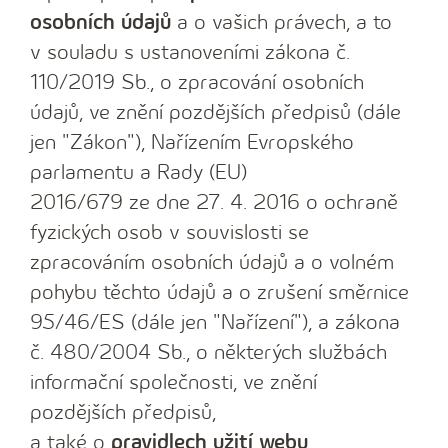
osobních údajů
a o vašich právech, a to
v souladu s ustanoveními zákona č.
110/2019 Sb., o zpracování osobních
údajů, ve znění pozdějších předpisů (dále
jen "Zákon"), Nařízením Evropského
parlamentu a Rady (EU)
2016/679 ze dne 27. 4. 2016 o ochraně
fyzických osob v souvislosti se
zpracováním osobních údajů a o volném
pohybu těchto údajů a o zrušení směrnice
95/46/ES (dále jen "Nařízení"), a zákona
č. 480/2004 Sb., o některých službách
informační společnosti, ve znění
pozdějších předpisů,
a také o
pravidlech užití webu
.