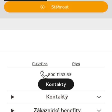
Stáhnout
Elektřina
Plyn
800 11 33 55
Kontakty
Kontakty
Zákaznické benefity