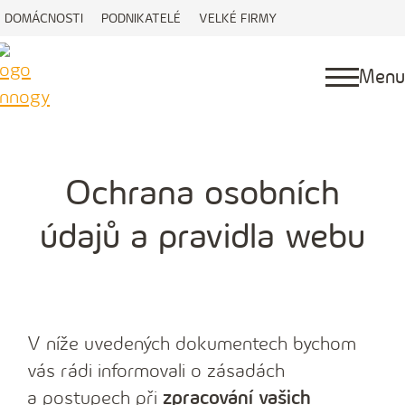
DOMÁCNOSTI
PODNIKATELÉ
VELKÉ FIRMY
Menu
Ochrana osobních
údajů a pravidla webu
V níže uvedených dokumentech bychom
vás rádi informovali o zásadách
a postupech při
zpracování vašich