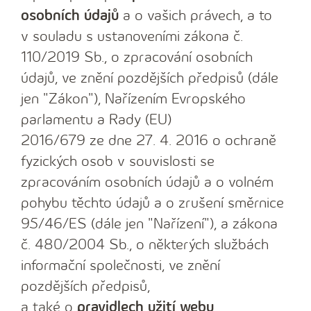
osobních údajů
a o vašich právech, a to
v souladu s ustanoveními zákona č.
110/2019 Sb., o zpracování osobních
údajů, ve znění pozdějších předpisů (dále
jen "Zákon"), Nařízením Evropského
parlamentu a Rady (EU)
2016/679 ze dne 27. 4. 2016 o ochraně
fyzických osob v souvislosti se
zpracováním osobních údajů a o volném
pohybu těchto údajů a o zrušení směrnice
95/46/ES (dále jen "Nařízení"), a zákona
č. 480/2004 Sb., o některých službách
informační společnosti, ve znění
pozdějších předpisů,
a také o
pravidlech užití webu
.