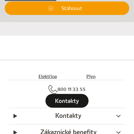
Stáhnout
Elektřina
Plyn
800 11 33 55
Kontakty
Kontakty
Zákaznické benefity