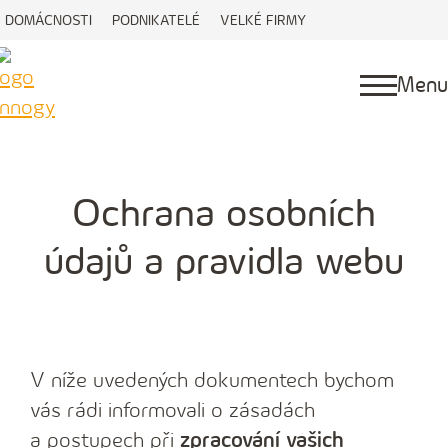
DOMÁCNOSTI
PODNIKATELÉ
VELKÉ FIRMY
Menu
Ochrana osobních
údajů a pravidla webu
V níže uvedených dokumentech bychom
vás rádi informovali o zásadách
a postupech při
zpracování vašich