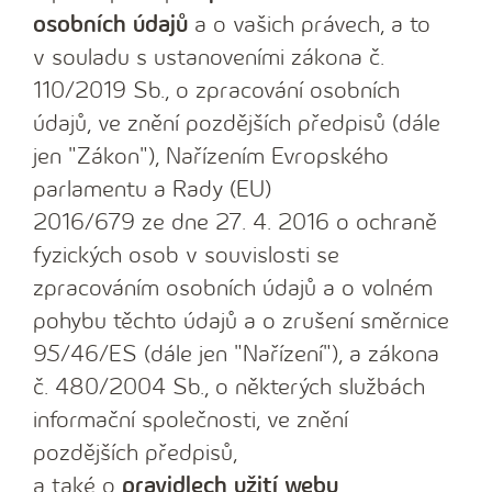
osobních údajů
a o vašich právech, a to
v souladu s ustanoveními zákona č.
110/2019 Sb., o zpracování osobních
údajů, ve znění pozdějších předpisů (dále
jen "Zákon"), Nařízením Evropského
parlamentu a Rady (EU)
2016/679 ze dne 27. 4. 2016 o ochraně
fyzických osob v souvislosti se
zpracováním osobních údajů a o volném
pohybu těchto údajů a o zrušení směrnice
95/46/ES (dále jen "Nařízení"), a zákona
č. 480/2004 Sb., o některých službách
informační společnosti, ve znění
pozdějších předpisů,
a také o
pravidlech užití webu
.