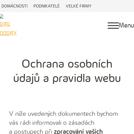
DOMÁCNOSTI
PODNIKATELÉ
VELKÉ FIRMY
Menu
Ochrana osobních
údajů a pravidla webu
V níže uvedených dokumentech bychom
vás rádi informovali o zásadách
a postupech při
zpracování vašich