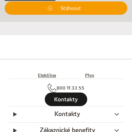
Stáhnout
Elektřina
Plyn
800 11 33 55
Kontakty
Kontakty
Zákaznické benefity