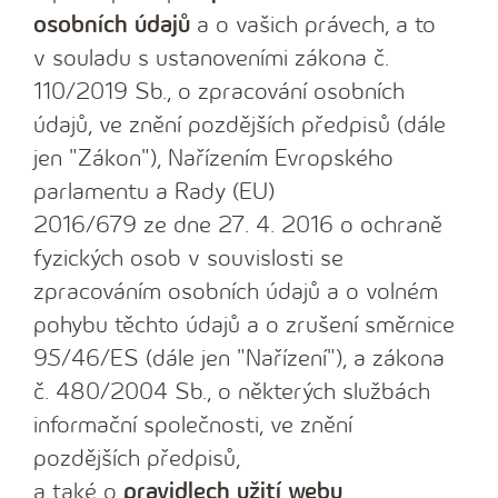
osobních údajů
a o vašich právech, a to
v souladu s ustanoveními zákona č.
110/2019 Sb., o zpracování osobních
údajů, ve znění pozdějších předpisů (dále
jen "Zákon"), Nařízením Evropského
parlamentu a Rady (EU)
2016/679 ze dne 27. 4. 2016 o ochraně
fyzických osob v souvislosti se
zpracováním osobních údajů a o volném
pohybu těchto údajů a o zrušení směrnice
95/46/ES (dále jen "Nařízení"), a zákona
č. 480/2004 Sb., o některých službách
informační společnosti, ve znění
pozdějších předpisů,
a také o
pravidlech užití webu
.