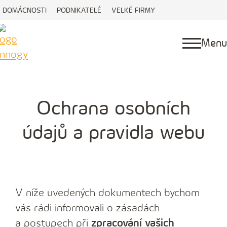
DOMÁCNOSTI
PODNIKATELÉ
VELKÉ FIRMY
Menu
Ochrana osobních
údajů a pravidla webu
V níže uvedených dokumentech bychom
vás rádi informovali o zásadách
a postupech při
zpracování vašich