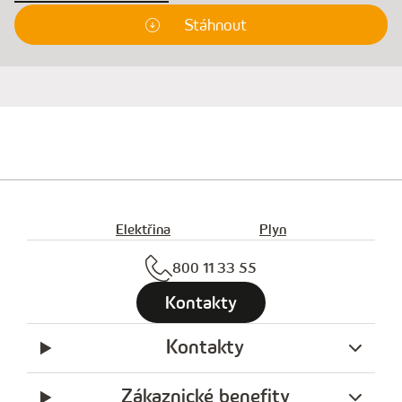
Stáhnout
Elektřina
Plyn
800 11 33 55
Kontakty
Kontakty
Zákaznické benefity