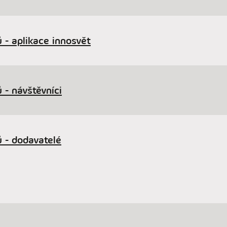
 - aplikace innosvět
 - návštěvníci
 - dodavatelé