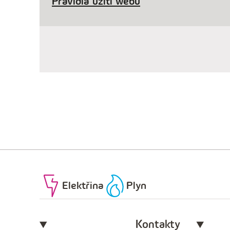
Pravidla užití webu
Elektřina
Plyn
Kontakty