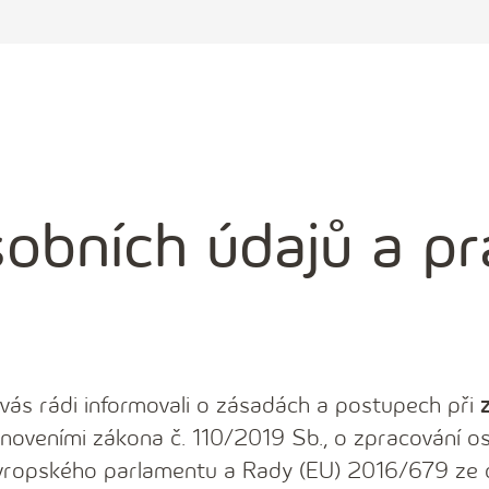
obních údajů a pr
ás rádi informovali o zásadách a postupech při
anoveními zákona č. 110/2019 Sb., o zpracování os
 Evropského parlamentu a Rady (EU) 2016/679 ze 