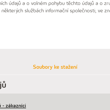
ích údajů a o volném pohybu těchto údajů a o zr
 některých službách informační společnosti, ve zn
Soubory ke stažení
jů
 - zákazníci