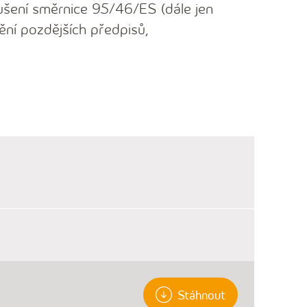
ušení směrnice 95/46/ES (dále jen
ění pozdějších předpisů,
Stáhnout