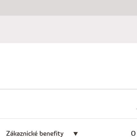
Zákaznické benefity
O