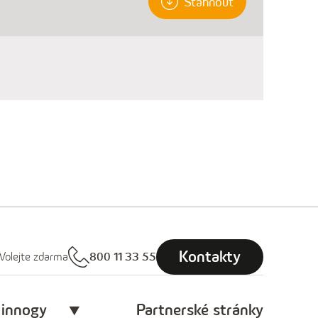
Stáhnout
Kontakty
Volejte zdarma
800 11 33 55
 innogy
Partnerské stránky