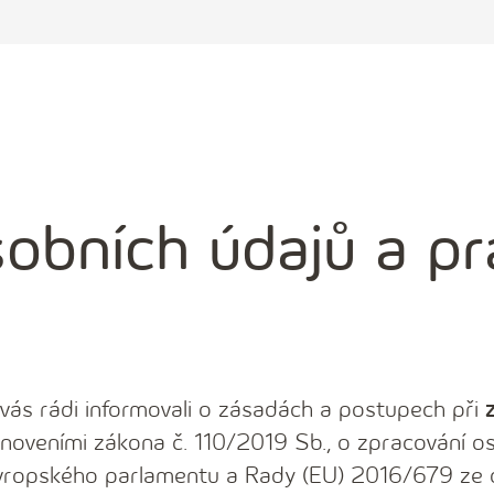
obních údajů a pr
ás rádi informovali o zásadách a postupech při
anoveními zákona č. 110/2019 Sb., o zpracování os
 Evropského parlamentu a Rady (EU) 2016/679 ze 