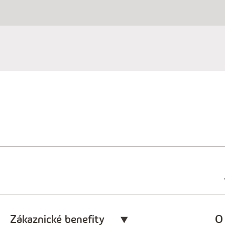
Zákaznické benefity
O