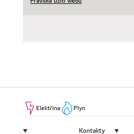
Pravidla užití webu
Elektřina
Plyn
Kontakty