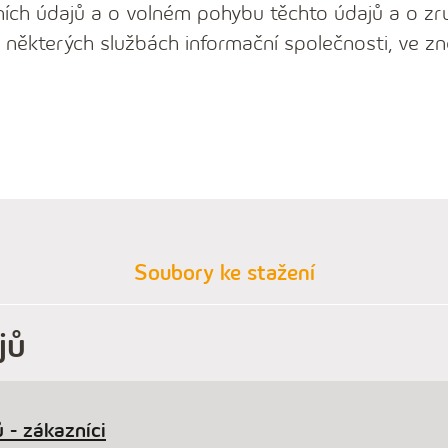
ích údajů a o volném pohybu těchto údajů a o zr
 některých službách informační společnosti, ve zn
Soubory ke stažení
jů
 - zákazníci