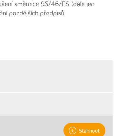
ušení směrnice 95/46/ES (dále jen
ění pozdějších předpisů,
Stáhnout