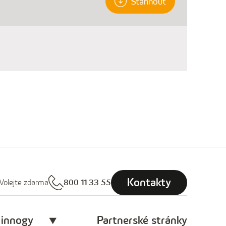
Stáhnout
Kontakty
Volejte zdarma
800 11 33 55
 innogy
Partnerské stránky