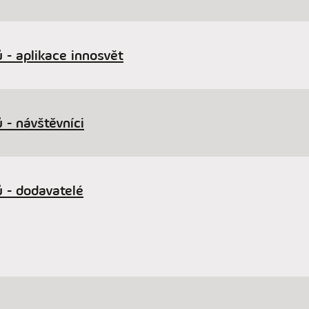
 - aplikace innosvět
 - návštěvníci
 - dodavatelé