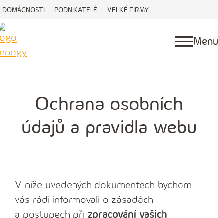
DOMÁCNOSTI
PODNIKATELÉ
VELKÉ FIRMY
Menu
Ochrana osobních
údajů a pravidla webu
V níže uvedených dokumentech bychom
vás rádi informovali o zásadách
a postupech při
zpracování vašich