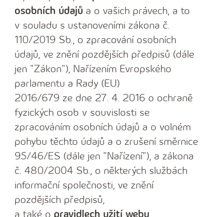
osobních údajů
a o vašich právech, a to
v souladu s ustanoveními zákona č.
110/2019 Sb., o zpracování osobních
údajů, ve znění pozdějších předpisů (dále
jen "Zákon"), Nařízením Evropského
parlamentu a Rady (EU)
2016/679 ze dne 27. 4. 2016 o ochraně
fyzických osob v souvislosti se
zpracováním osobních údajů a o volném
pohybu těchto údajů a o zrušení směrnice
95/46/ES (dále jen "Nařízení"), a zákona
č. 480/2004 Sb., o některých službách
informační společnosti, ve znění
pozdějších předpisů,
a také o
pravidlech užití webu
.