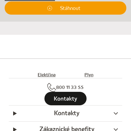
Stáhnout
Elektřina
Plyn
800 11 33 55
Kontakty
Kontakty
Zákaznické benefity