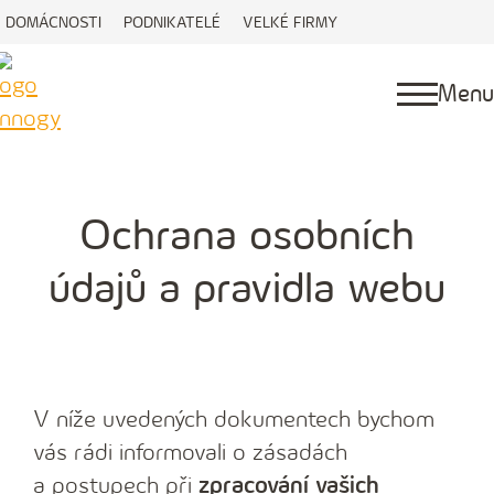
DOMÁCNOSTI
PODNIKATELÉ
VELKÉ FIRMY
Menu
Ochrana osobních
údajů a pravidla webu
V níže uvedených dokumentech bychom
vás rádi informovali o zásadách
a postupech při
zpracování vašich