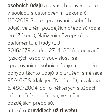
osobních údajů
a o vašich právech, a to
v souladu s ustanoveními zákona č.
110/2019 Sb., o zpracování osobních
údajů, ve znění pozdějších předpisů (dále
jen "Zákon"), Nařízením Evropského
parlamentu a Rady (EU)
2016/679 ze dne 27. 4. 2016 o ochraně
fyzických osob v souvislosti se
zpracováním osobních údajů a o volném
pohybu těchto údajů a o zrušení směrnice
95/46/ES (dále jen "Nařízení"), a zákona
č. 480/2004 Sb., o některých službách
informační společnosti, ve znění
pozdějších předpisů,
a také o
pravidlech užití webu
.