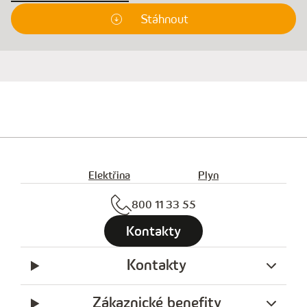
Stáhnout
Elektřina
Plyn
800 11 33 55
Kontakty
Kontakty
Zákaznické benefity