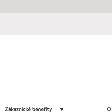
Zákaznické benefity
O