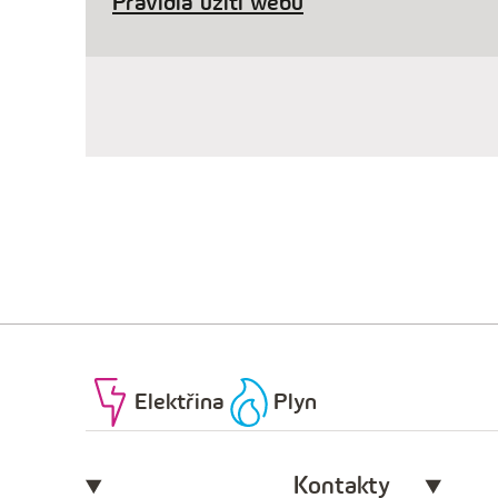
Pravidla užití webu
Elektřina
Plyn
Kontakty