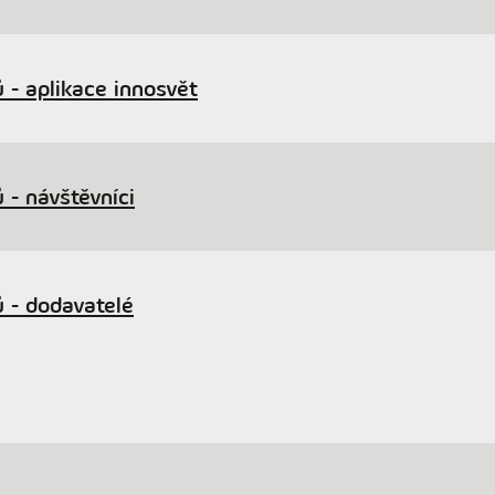
 - aplikace innosvět
 - návštěvníci
 - dodavatelé