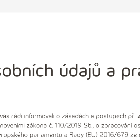
obních údajů a pr
ás rádi informovali o zásadách a postupech při
anoveními zákona č. 110/2019 Sb., o zpracování os
 Evropského parlamentu a Rady (EU) 2016/679 ze 