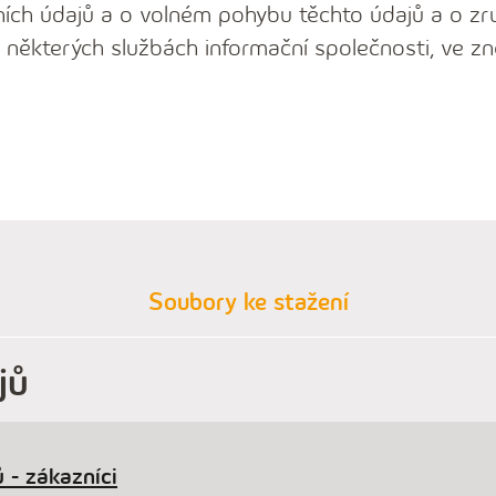
ích údajů a o volném pohybu těchto údajů a o zr
 některých službách informační společnosti, ve zn
Soubory ke stažení
jů
 - zákazníci