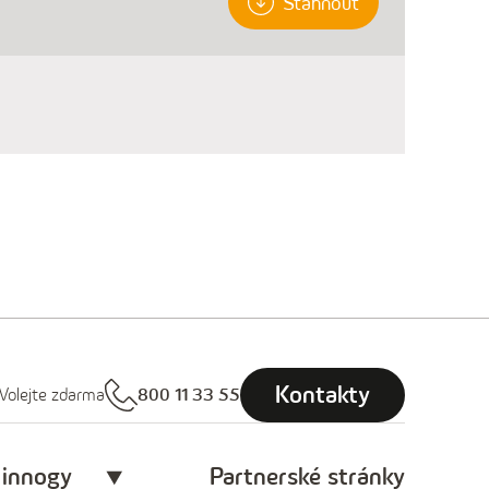
Stáhnout
Kontakty
Volejte zdarma
800 11 33 55
 innogy
Partnerské stránky