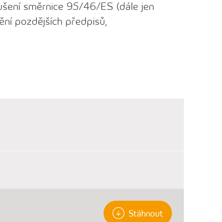
ušení směrnice 95/46/ES (dále jen
ění pozdějších předpisů,
Stáhnout