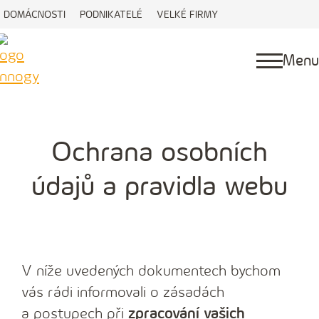
DOMÁCNOSTI
PODNIKATELÉ
VELKÉ FIRMY
Menu
Ochrana osobních
údajů a pravidla webu
V níže uvedených dokumentech bychom
vás rádi informovali o zásadách
a postupech při
zpracování vašich