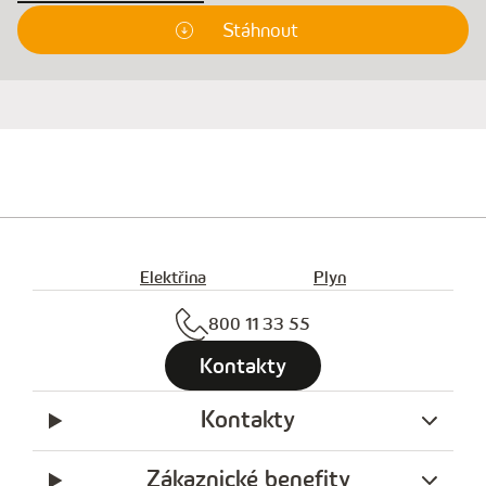
Stáhnout
Elektřina
Plyn
800 11 33 55
Kontakty
Kontakty
Zákaznické benefity