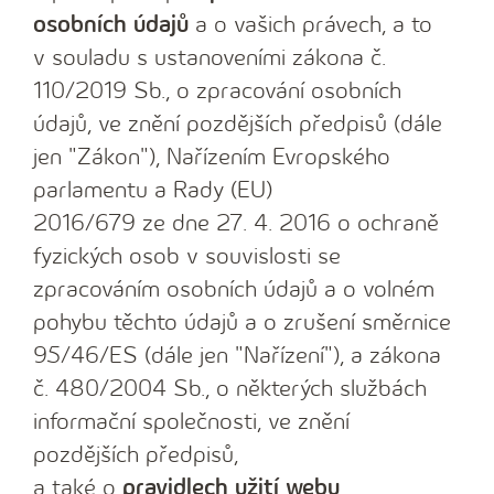
osobních údajů
a o vašich právech, a to
v souladu s ustanoveními zákona č.
110/2019 Sb., o zpracování osobních
údajů, ve znění pozdějších předpisů (dále
jen "Zákon"), Nařízením Evropského
parlamentu a Rady (EU)
2016/679 ze dne 27. 4. 2016 o ochraně
fyzických osob v souvislosti se
zpracováním osobních údajů a o volném
pohybu těchto údajů a o zrušení směrnice
95/46/ES (dále jen "Nařízení"), a zákona
č. 480/2004 Sb., o některých službách
informační společnosti, ve znění
pozdějších předpisů,
a také o
pravidlech užití webu
.