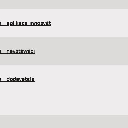
 - aplikace innosvět
 - návštěvníci
 - dodavatelé