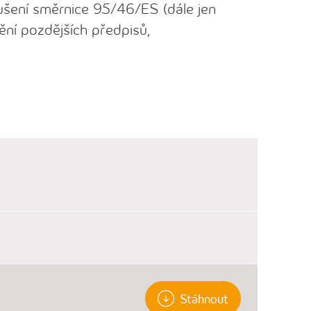
ušení směrnice 95/46/ES (dále jen
ění pozdějších předpisů,
Stáhnout