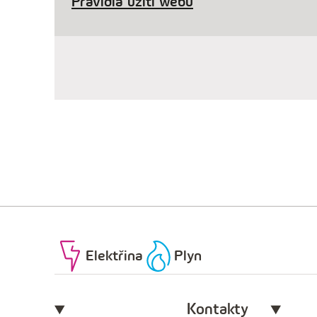
Pravidla užití webu
Elektřina
Plyn
Kontakty