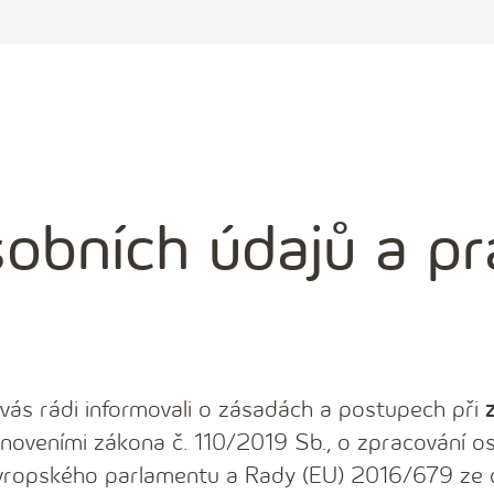
obních údajů a pr
ás rádi informovali o zásadách a postupech při
anoveními zákona č. 110/2019 Sb., o zpracování os
 Evropského parlamentu a Rady (EU) 2016/679 ze 