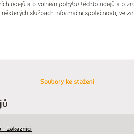
ích údajů a o volném pohybu těchto údajů a o zr
 některých službách informační společnosti, ve zn
Soubory ke stažení
jů
 - zákazníci