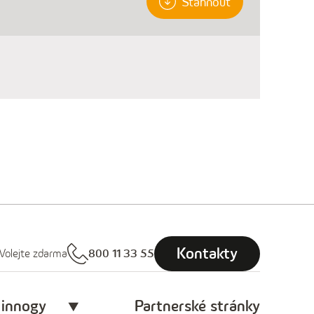
Stáhnout
Kontakty
Volejte zdarma
800 11 33 55
 innogy
Partnerské stránky