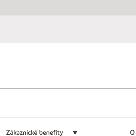
Zákaznické benefity
O