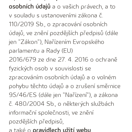
osobních údajů
a o vašich právech, a to
v souladu s ustanoveními zákona č.
110/2019 Sb., o zpracování osobních
údajů, ve znění pozdějších předpisů (dále
jen "Zákon"), Nařízením Evropského
parlamentu a Rady (EU)
2016/679 ze dne 27. 4. 2016 o ochraně
fyzických osob v souvislosti se
zpracováním osobních údajů a o volném
pohybu těchto údajů a o zrušení směrnice
95/46/ES (dále jen "Nařízení"), a zákona
č. 480/2004 Sb., o některých službách
informační společnosti, ve znění
pozdějších předpisů,
a také o
pravidlech užití webu
.