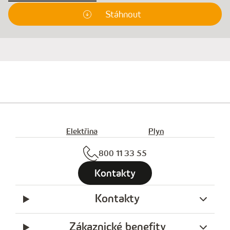
Stáhnout
Elektřina
Plyn
800 11 33 55
Kontakty
Kontakty
Zákaznické benefity