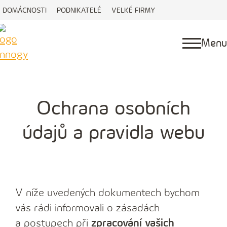
DOMÁCNOSTI
PODNIKATELÉ
VELKÉ FIRMY
Menu
Ochrana osobních
údajů a pravidla webu
V níže uvedených dokumentech bychom
vás rádi informovali o zásadách
a postupech při
zpracování vašich