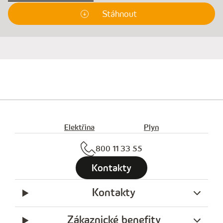
Stáhnout
Elektřina
Plyn
800 11 33 55
Kontakty
Kontakty
Zákaznické benefity