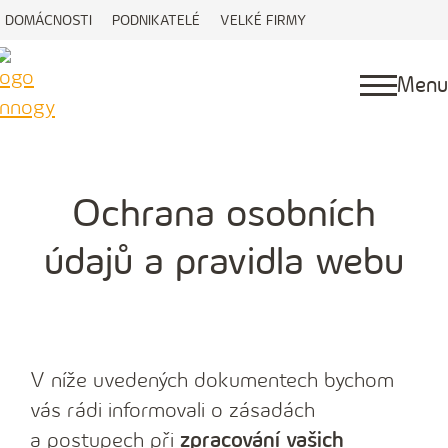
DOMÁCNOSTI
PODNIKATELÉ
VELKÉ FIRMY
Menu
Ochrana osobních
údajů a pravidla webu
V níže uvedených dokumentech bychom
vás rádi informovali o zásadách
a postupech při
zpracování vašich