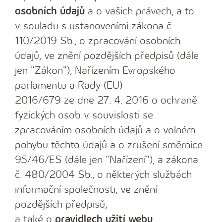
osobních údajů
a o vašich právech, a to
v souladu s ustanoveními zákona č.
110/2019 Sb., o zpracování osobních
údajů, ve znění pozdějších předpisů (dále
jen "Zákon"), Nařízením Evropského
parlamentu a Rady (EU)
2016/679 ze dne 27. 4. 2016 o ochraně
fyzických osob v souvislosti se
zpracováním osobních údajů a o volném
pohybu těchto údajů a o zrušení směrnice
95/46/ES (dále jen "Nařízení"), a zákona
č. 480/2004 Sb., o některých službách
informační společnosti, ve znění
pozdějších předpisů,
a také o
pravidlech užití webu
.