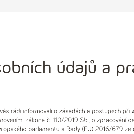
obních údajů a pr
ás rádi informovali o zásadách a postupech při
anoveními zákona č. 110/2019 Sb., o zpracování os
 Evropského parlamentu a Rady (EU) 2016/679 ze 