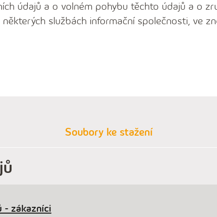
ích údajů a o volném pohybu těchto údajů a o zr
 některých službách informační společnosti, ve zn
Soubory ke stažení
jů
 - zákazníci