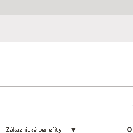
Zákaznické benefity
O