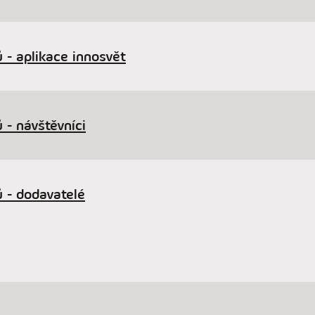
 - aplikace innosvět
 - návštěvníci
 - dodavatelé