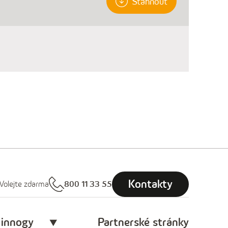
Stáhnout
Kontakty
Volejte zdarma
800 11 33 55
 innogy
Partnerské stránky