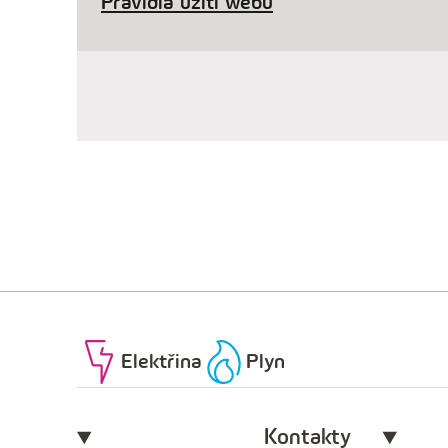
Pravidla užití webu
Elektřina
Plyn
Kontakty