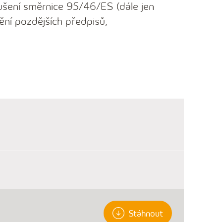
ušení směrnice 95/46/ES (dále jen
ění pozdějších předpisů,
Stáhnout