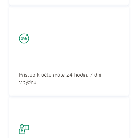
Přístup k účtu máte 24 hodin, 7 dní
v týdnu