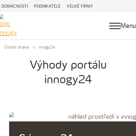
DOMÁCNOSTI
PODNIKATELÉ
VELKÉ FIRMY
Menu
Úvodní strana
innogy24
Výhody portálu
innogy24