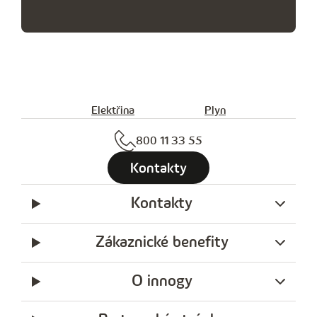
Elektřina
Plyn
800 11 33 55
Kontakty
Kontakty
Zákaznické benefity
O innogy