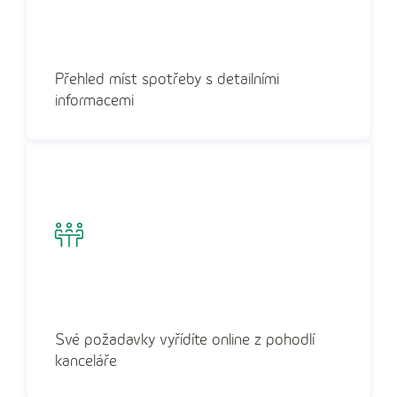
Přehled míst spotřeby s detailními
informacemi
Své požadavky vyřídíte online z pohodlí
kanceláře