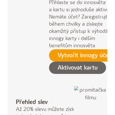
Přihlaste se do innosvěta
a kartu si jednoduše aktivujte
Nemáte účet? Zaregistrujte s
během chvilky a získejte
okamžitý přístup k výhodám
innogy karty i dalším
benefitům innosvěta.
Vytvořit innogy účet
Aktivovat kartu
Přehled slev
Až 20% slevu můžete získat u