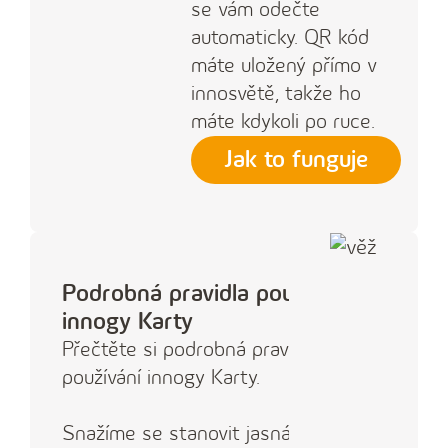
se vám odečte
automaticky. QR kód
máte uložený přímo v
innosvětě, takže ho
máte kdykoli po ruce.
Jak to funguje
Podrobná pravidla používání
innogy Karty
Přečtěte si podrobná pravidla
používání innogy Karty.
Snažíme se stanovit jasná