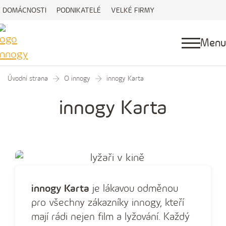
DOMÁCNOSTI
PODNIKATELÉ
VELKÉ FIRMY
Menu
Úvodní strana
O innogy
innogy Karta
innogy Karta
innogy Karta
je lákavou odměnou
pro všechny zákazníky innogy, kteří
mají rádi nejen film a lyžování. Každý