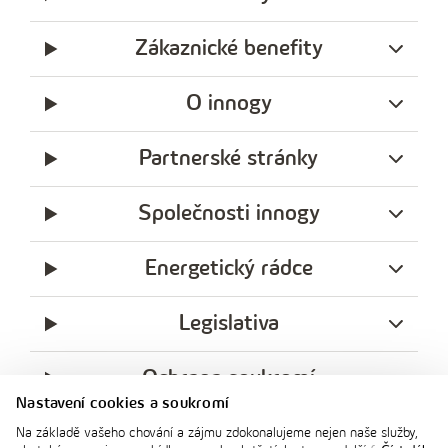
Zákaznické benefity
O innogy
Partnerské stránky
Společnosti innogy
Energetický rádce
Legislativa
Ochrana soukromí
Nastavení cookies a soukromí
messenger
facebook
x
instagram
youtube
Linkedin
Whatsap
Na základě vašeho chování a zájmu zdokonalujeme nejen naše služby,