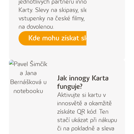
jednotlivých partnerů innogy
Karty. Slevy na skipasy, slevy na
vstupenky na české filmy, slevy
na dovolenou.
Kde mohu získat slevu
Jak innogy Karta
funguje?
Aktivujte si kartu v
innosvětě a okamžitě
získáte QR kód. Ten
stačí ukázat při nákupu
či na pokladně a sleva