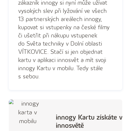
zákazník innogy si nyní může užívat
vysokých slev při lyžování ve všech
13 partnerských areálech innogy,
kupovat si vstupenky na české filmy
či ušetřit při nákupu vstupenek
do Světa techniky v Dolní oblasti
VÍTKOVICE. Stačí si jen objednat
kartu v aplikaci innosvět a mít svoji
innogy Kartu v mobilu. Tedy stále
s sebou.
innogy Kartu získáte v
innosvětě