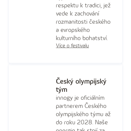
respektu k tradici, jež
vede k zachování
rozmanitosti českého
a evropského
kulturního bohatství.
Více o festivalu
Český olympijský
tým
innogy je oficiálním
partnerem Českého
olympijského týmu až
do roku 2028. Naše
energie tak stojí za