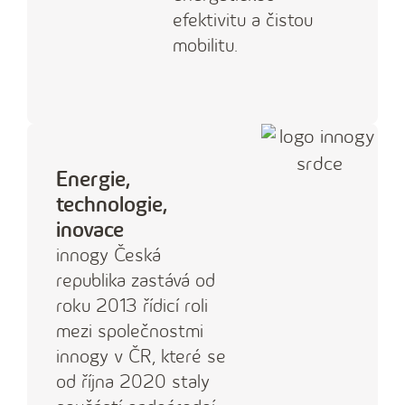
efektivitu a čistou
mobilitu.
Energie,
technologie,
inovace
innogy Česká
republika zastává od
roku 2013 řídicí roli
mezi společnostmi
innogy v ČR, které se
od října 2020 staly