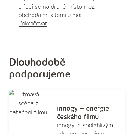
a řadí se na druhé místo mezi
obchodními sítěmi u nás.
Pokračovat
Dlouhodobě
podporujeme
innogy – energie
českého filmu
innogy je spolehlivým
zdrojem energie pro