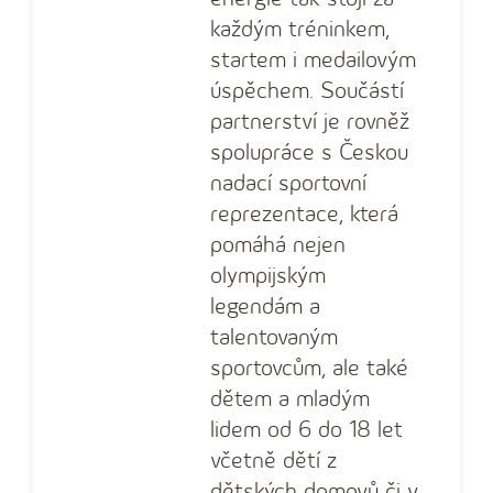
každým tréninkem,
startem i medailovým
úspěchem. Součástí
partnerství je rovněž
spolupráce s Českou
nadací sportovní
reprezentace, která
pomáhá nejen
olympijským
legendám a
talentovaným
sportovcům, ale také
dětem a mladým
lidem od 6 do 18 let
včetně dětí z
dětských domovů či v