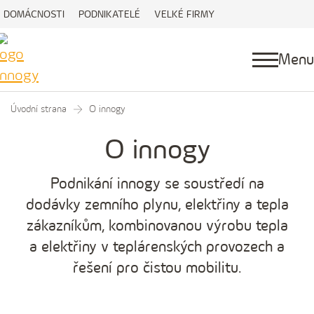
DOMÁCNOSTI
PODNIKATELÉ
VELKÉ FIRMY
Menu
Úvodní strana
O innogy
O innogy
Podnikání innogy se soustředí na
dodávky zemního plynu, elektřiny a tepla
zákazníkům, kombinovanou výrobu tepla
a elektřiny v teplárenských provozech a
řešení pro čistou mobilitu.