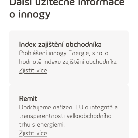
Další užitečné informace
o innogy
Index zajištění obchodníka
Prohlášení innogy Energie, s.r.o. o
hodnotě indexu zajištění obchodníka.
Zjistit více
Remit
Dodržujeme nařízení EU o integritě a
transparentnosti velkoobchodního
trhu s energiemi.
Zjistit více