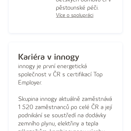
pěstounské péči.
Více o spolupráci
Kariéra v innogy
innogy je první energetická
společnost v ČR s certifikací Top
Employer.
Skupina innogy aktuálně zaměstnává
1 520 zaměstnanců po celé ČR a její
podnikání se soustředí na dodávky
zemního plynu, elektřiny a tepla