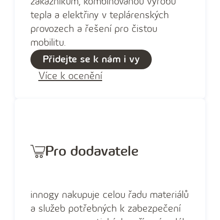
zákazníkům, kombinovanou výrobu
tepla a elektřiny v teplárenských
provozech a řešení pro čistou
mobilitu.
Přidejte se k nám i vy
Více k ocenění
Pro dodavatele
innogy nakupuje celou řadu materiálů
a služeb potřebných k zabezpečení