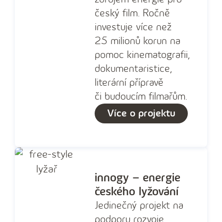
český film. Ročně
investuje více než
25 milionů korun na
pomoc kinematografii,
dokumentaristice,
literární přípravě
či budoucím filmařům.
Více o projektu
innogy – energie
českého lyžování
Jedinečný projekt na
podporu rozvoje