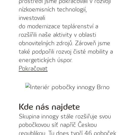
prostředí jsme pokračovali v rozvoji
nízkoemisních technologií,
investovali
do modernizace teplárenství a
rozšířili naše aktivity v oblasti
obnovitelných zdrojů. Zároveň jsme
také podpořili rozvoj čisté mobility a
energetických úspor.
Pokračovat
Kde nás najdete
Skupina innogy stále rozšiřuje svou
pobočkovou síť napříč Českou
republikou. Tu dnes tvoří 46 poboček