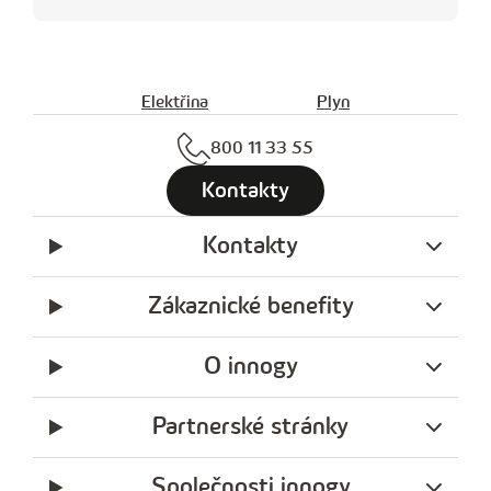
Elektřina
Plyn
800 11 33 55
Kontakty
Kontakty
Zákaznické benefity
O innogy
Partnerské stránky
Společnosti innogy