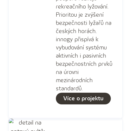
rekreačního lyžování.
Prioritou je zvýšení
bezpečnosti lyžařů na
českých horách.
innogy přispívá k
vybudování systému
aktivních i pasivních
bezpečnostních prvků
na úrovni
mezinárodních
standardů.
Více o projektu