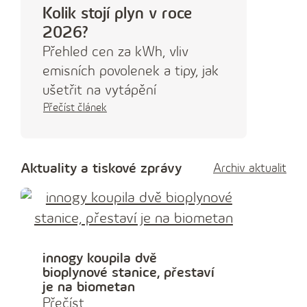
Kolik stojí plyn v roce
2026?
Přehled cen za kWh, vliv
emisních povolenek a tipy, jak
ušetřit na vytápění
Přečíst článek
Aktuality a tiskové zprávy
Archiv aktualit
innogy koupila dvě
bioplynové stanice, přestaví
je na biometan
Přečíst