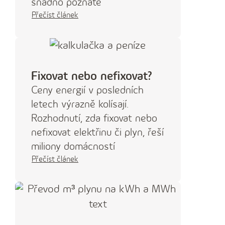
snadno poznáte
Přečíst článek
Fixovat nebo nefixovat?
Ceny energií v posledních
letech výrazně kolísají.
Rozhodnutí, zda fixovat nebo
nefixovat elektřinu či plyn, řeší
miliony domácností
Přečíst článek