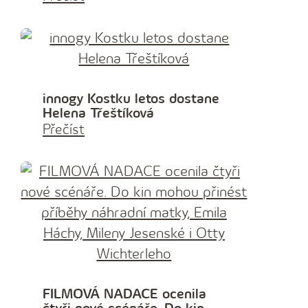
innogy Kostku letos dostane
Helena Třeštíková
Přečíst
FILMOVÁ NADACE ocenila