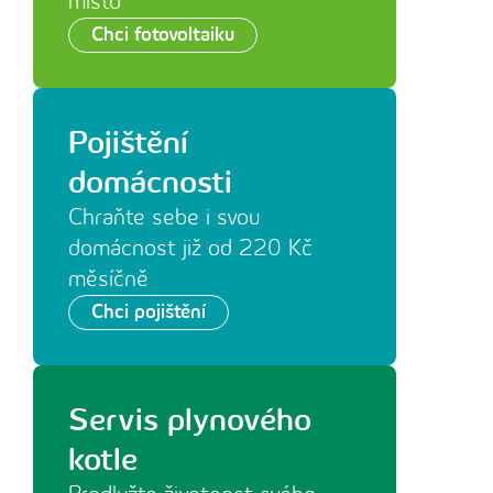
místo
Chci fotovoltaiku
Pojištění
domácnosti
Chraňte sebe i svou
domácnost již od 220 Kč
měsíčně
Chci pojištění
Servis plynového
kotle