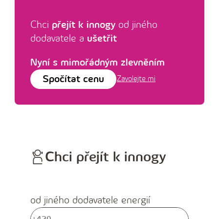
Chci
přejít k innogy
od jiného
dodavatele a
ušetřit
Nyní s mimořádným zlevněním
Spočítat cenu
Zavolejte mi
Chci přejít k innogy
od jiného dodavatele energií