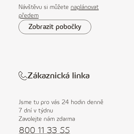
Návštěvu si můžete
naplánovat
předem
Zobrazit pobočky
Zákaznická linka
Jsme tu pro vás 24 hodin denně
7 dní v týdnu
Zavolejte nám zdarma
800 11 33 55