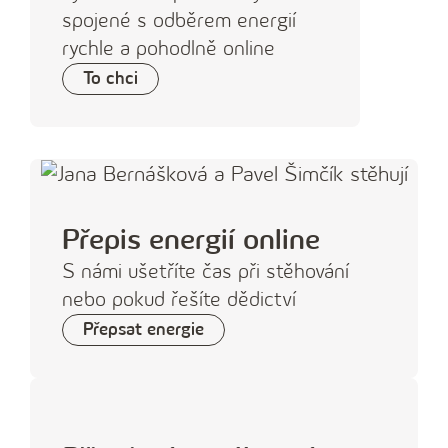
spojené s odběrem energií
rychle a pohodlně online
To chci
Přepis energií online
S námi ušetříte čas při stěhování
nebo pokud řešíte dědictví
Přepsat energie