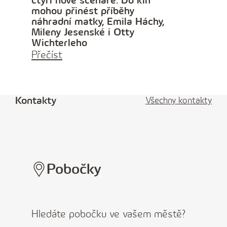
čtyři nové scénáře. Do kin
mohou přinést příběhy
náhradní matky, Emila Háchy,
Mileny Jesenské i Otty
Wichterleho
Přečíst
Kontakty
Všechny kontakty
Pobočky
Hledáte pobočku ve vašem městě?