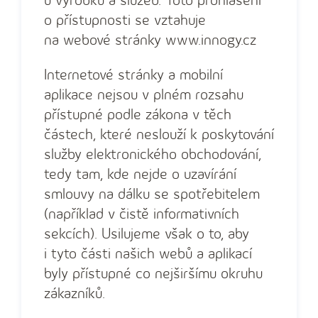
u výrobků a služeb. Toto prohlášení
o přístupnosti se vztahuje
na webové stránky www.innogy.cz
Internetové stránky a mobilní
aplikace nejsou v plném rozsahu
přístupné podle zákona v těch
částech, které neslouží k poskytování
služby elektronického obchodování,
tedy tam, kde nejde o uzavírání
smlouvy na dálku se spotřebitelem
(například v čistě informativních
sekcích). Usilujeme však o to, aby
i tyto části našich webů a aplikací
byly přístupné co nejširšímu okruhu
zákazníků.