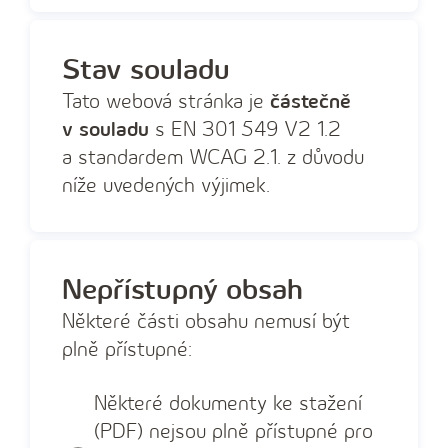
Stav souladu
Tato webová stránka je
částečně
v souladu
s EN 301 549 V2 1.2
a standardem WCAG 2.1. z důvodu
níže uvedených výjimek.
Nepřístupný obsah
Některé části obsahu nemusí být
plně přístupné:
Některé dokumenty ke stažení
(PDF) nejsou plně přístupné pro