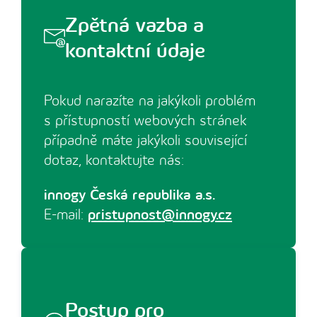
Zpětná vazba a
kontaktní údaje
Pokud narazíte na jakýkoli problém
s přístupností webových stránek
případně máte jakýkoli související
dotaz, kontaktujte nás:
innogy Česká republika a.s.
E-mail:
pristupnost@innogy.cz
Postup pro