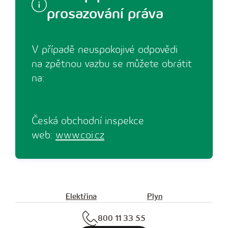
prosazování práva
V případě neuspokojivé odpovědi
na zpětnou vazbu se můžete obrátit
na:
Česká obchodní inspekce
web:
www.coi.cz
Elektřina
Plyn
800 11 33 55