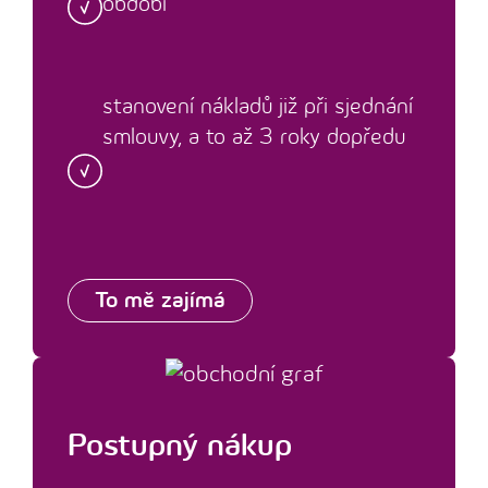
období
stanovení nákladů již při sjednání
smlouvy, a to až 3 roky dopředu
To mě zajímá
Postupný nákup