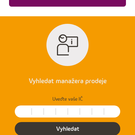
Vyhledat manažera prodeje
Uveďte vaše IČ
Vyhledat