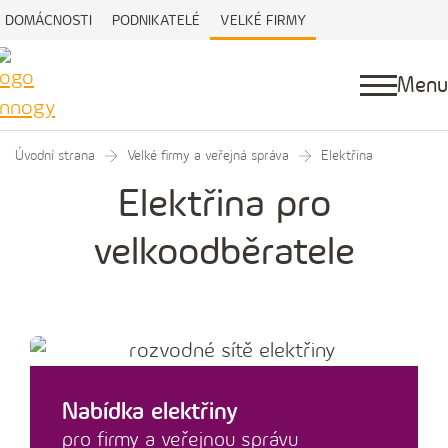
DOMÁCNOSTI
PODNIKATELÉ
VELKÉ FIRMY
Menu
Úvodní strana
Velké firmy a veřejná správa
Elektřina
Elektřina pro
velkoodběratele
Nabídka elektřiny
pro firmy a veřejnou správu