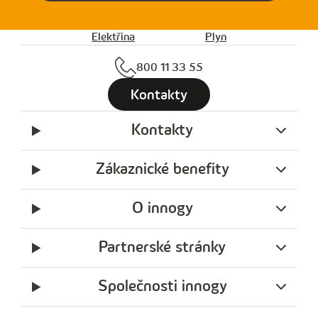
Elektřina
Plyn
800 11 33 55
Kontakty
Kontakty
Zákaznické benefity
O innogy
Partnerské stránky
Společnosti innogy