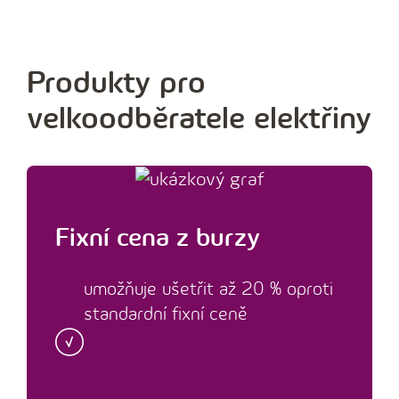
Produkty pro
velkoodběratele elektřiny
Fixní cena z burzy
umožňuje ušetřit až 20 % oproti
standardní fixní ceně