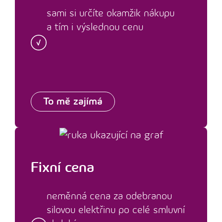
sami si určíte okamžik nákupu
a tím i výslednou cenu
To mě zajímá
Fixní cena
neměnná cena za odebranou
silovou elektřinu po ‍celé smluvní