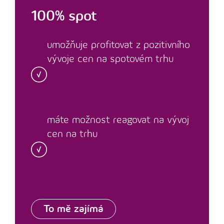
100% spot
umožňuje profitovat z pozitivního
vývoje cen na spotovém trhu
máte možnost reagovat na vývoj
cen na trhu
To mě zajímá