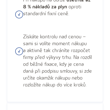
8 % nákladů za plyn
oproti
standardní fixní ceně.
Získáte kontrolu nad cenou –
sami si volíte moment nákupu
a aktivně tak chráníte rozpočet
firmy před výkyvy trhu. Na rozdíl
od běžné fixace, kdy je cena
daná při podpisu smlouvy, si zde
určíte okamžik nákupu nebo
rozložíte nákup do více kroků.