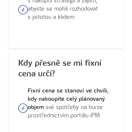
s nákupní strategií a zajistí,
abyste se mohli rozhodovat
s jistotou a klidem
Kdy přesně se mi fixní
cena určí?
Fixní cena se stanoví ve chvíli,
kdy nakoupíte celý plánovaný
objem
své spotřeby na burze
prostřednictvím portálu iPM.