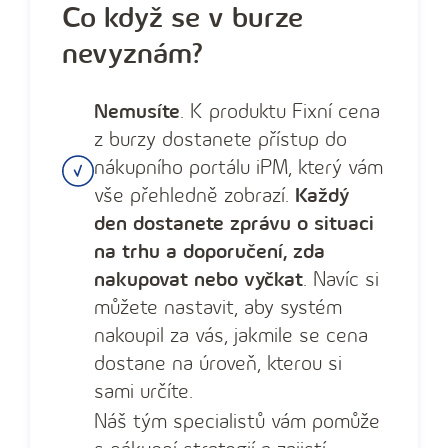
Co když se v burze
nevyznám?
Nemusíte
. K produktu Fixní cena
z burzy dostanete přístup do
nákupního portálu iPM, který vám
vše přehledně zobrazí.
Každý
den dostanete zprávu o situaci
na trhu a doporučení, zda
nakupovat nebo vyčkat
. Navíc si
můžete nastavit, aby systém
nakoupil za vás, jakmile se cena
dostane na úroveň, kterou si
sami určíte.
Náš tým specialistů vám pomůže