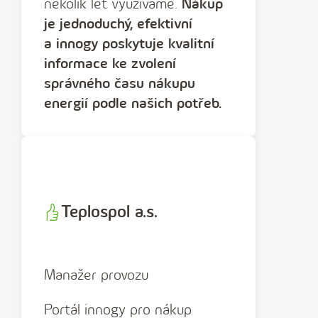
několik let využíváme.
Nákup
je jednoduchý, efektivní
a innogy poskytuje kvalitní
informace ke zvolení
správného času nákupu
energií podle našich potřeb.
Teplospol a.s.
Manažer provozu
Portál innogy pro nákup