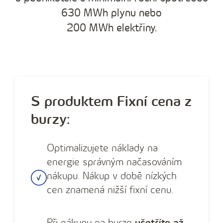
630 MWh plynu nebo
200 MWh elektřiny.
S produktem Fixní cena z
burzy:
Optimalizujete náklady na
energie správným načasováním
nákupu. Nákup v době nízkých
cen znamená nižší fixní cenu.
Při nákupu na burze
ušetříte až