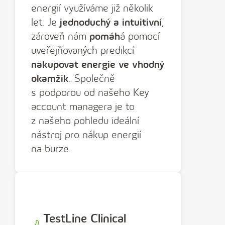
energií využíváme již několik
let. Je
jednoduchý a intuitivní
,
zároveň nám
pomáh
á pomocí
uveřejňovaných predikcí
nakupovat energie ve vhodný
okamžik
. Společně
s podporou od našeho Key
account managera je to
z našeho pohledu ideální
nástroj pro nákup energií
na burze.
TestLine Clinical