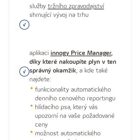
služby
tržního zpravodajství
shrnující vývoj na trhu
aplikaci
innogy Price Manager
,
díky které nakoupíte plyn v ten
správný okamžik
, a kde také
najdete:
funkcionality automatického
denního cenového reportingu
hlídacího psa, který vás
upozorní na vaše požadované
ceny
možnost automatického