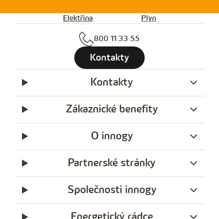
Elektřina
Plyn
800 11 33 55
Kontakty
Kontakty
Zákaznické benefity
O innogy
Partnerské stránky
Společnosti innogy
Energetický rádce