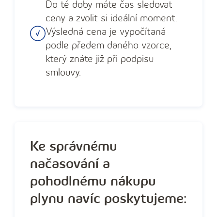
Do té doby máte čas sledovat
ceny a zvolit si ideální moment.
Výsledná cena je vypočítaná
podle předem daného vzorce,
který znáte již při podpisu
smlouvy.
Ke správnému
načasování a
pohodlnému nákupu
plynu navíc poskytujeme: