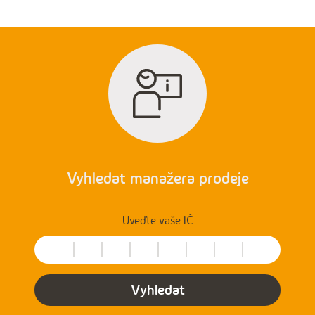
Vyhledat manažera prodeje
Uveďte vaše IČ
Vyhledat