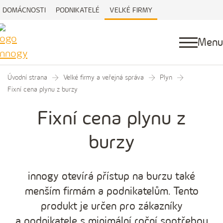
DOMÁCNOSTI
PODNIKATELÉ
VELKÉ FIRMY
Menu
Úvodní strana
Velké firmy a veřejná správa
Plyn
Fixní cena plynu z burzy
Fixní cena plynu z
burzy
innogy otevírá přístup na burzu také
menším firmám a podnikatelům. Tento
produkt je určen pro zákazníky
a podnikatele s minimální roční spotřebou