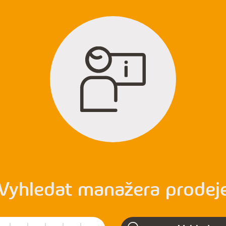
Vyhledat manažera prodej