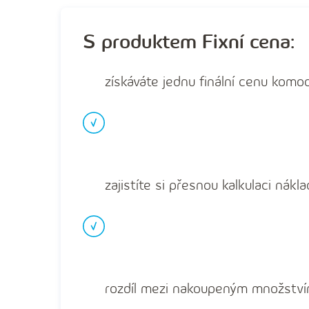
S produktem Fixní cena:
získáváte jednu finální cenu komo
zajistíte si přesnou kalkulaci nák
rozdíl mezi nakoupeným množství