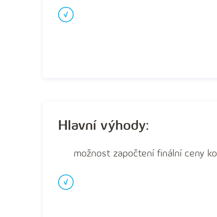
Hlavní výhody:
možnost započtení finální ceny k