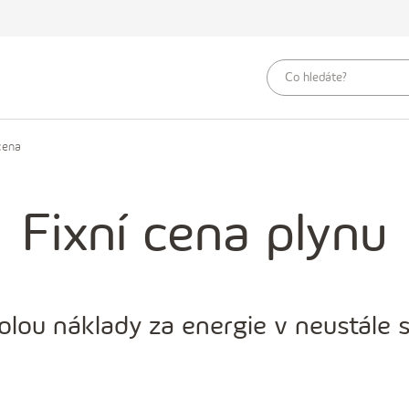
vyhledávací
dotaz
cena
Fixní cena plynu
olou náklady za energie v neustále 