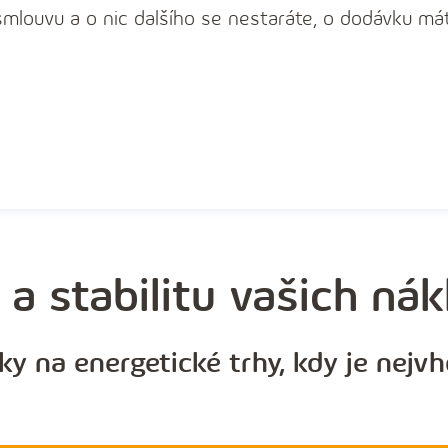
mlouvu a o nic dalšího se nestaráte, o dodávku má
u a stabilitu vašich ná
ky na energetické trhy, kdy je nejv