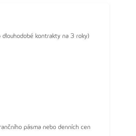
po dlouhodobé kontrakty na 3 roky)
erančního pásma nebo denních cen