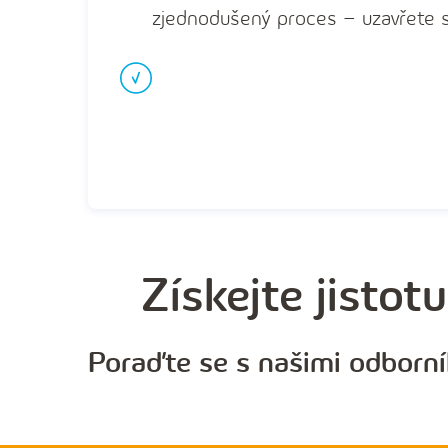
zjednodušený proces – uzavřete s
Získejte jistot
Poraďte se s našimi odborní