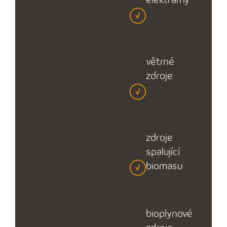
větrné
zdroje
zdroje
spalující
biomasu
bioplynové