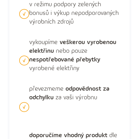
v režimu podpory zelených
bonusů i výkup nepodporovaných
výrobních zdrojů
vykoupíme
veškerou vyrobenou
elektřinu
nebo pouze
nespotřebované přebytky
vyrobené elektřiny
převezmeme
odpovědnost za
odchylku
za vaši výrobnu
doporučíme vhodný produkt
dle