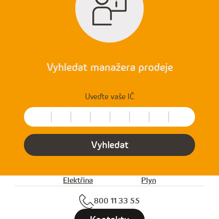
Vyhledat manažera prodeje
Uveďte vaše IČ
Vyhledat
Elektřina
Plyn
800 11 33 55