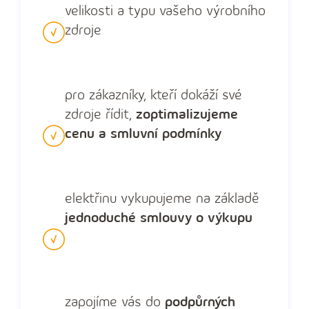
velikosti a typu vašeho výrobního
zdroje
pro zákazníky, kteří dokáží své
zdroje řídit,
zoptimalizujeme
cenu a smluvní podmínky
elektřinu vykupujeme na základě
jednoduché smlouvy o výkupu
zapojíme vás do
podpůrných