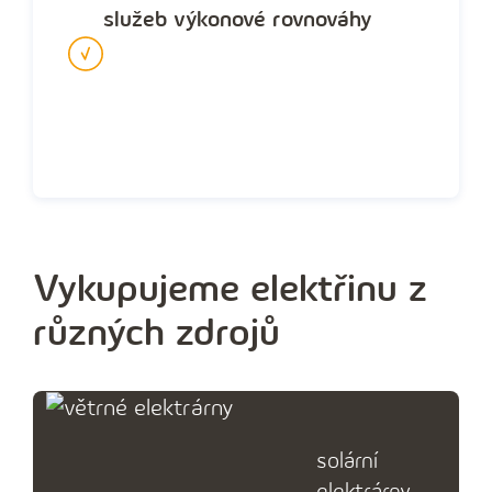
služeb výkonové rovnováhy
Vykupujeme elektřinu z
různých zdrojů
solární
elektrárny