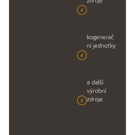
zdroje
kogenerač
ní jednotky
a další
výrobní
zdroje