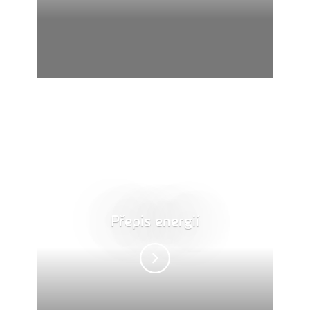
Přepis energií