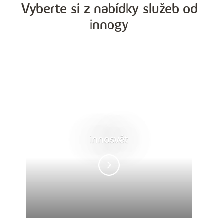
Vyberte si z nabídky služeb od
innogy
innosvět