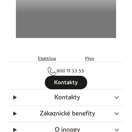
Elektřina
Plyn
800 11 33 55
Kontakty
Kontakty
Zákaznické benefity
O innogy