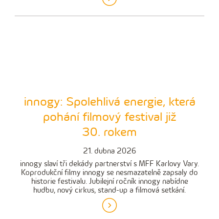
innogy: Spolehlivá energie, která
pohání filmový festival již
30. rokem
21. dubna 2026
innogy slaví tři dekády partnerství s MFF Karlovy Vary.
Koprodukční filmy innogy se nesmazatelně zapsaly do
historie festivalu. Jubilejní ročník innogy nabídne
hudbu, nový cirkus, stand-up a filmová setkání.