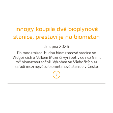
innogy koupila dvě bioplynové
stanice, přestaví je na biometan
5. srpna 2026
Po modernizaci budou biometanové stanice ve
Všebořicích a Velkém Meziříčí vyrábět více než 9 mil.
3
m
biometanu ročně. Výrobna ve Všebořicích se
zařadí mezi největší biometanové stanice v Česku.