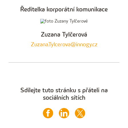
Ředitelka korporátní komunikace
Zuzana Tylčerová
Zuzana.Tylcerova@innogy.cz
Sdílejte tuto stránku s přáteli na
sociálních sítích