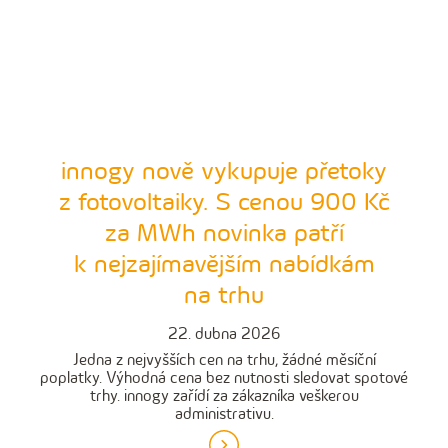
innogy nově vykupuje přetoky
z fotovoltaiky. S cenou 900 Kč
za MWh novinka patří
k nejzajímavějším nabídkám
na trhu
22. dubna 2026
Jedna z nejvyšších cen na trhu, žádné měsíční
poplatky. Výhodná cena bez nutnosti sledovat spotové
trhy. innogy zařídí za zákazníka veškerou
administrativu.