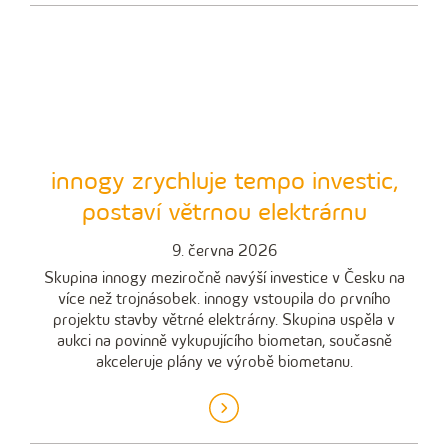
innogy zrychluje tempo investic,
postaví větrnou elektrárnu
9. června 2026
Skupina innogy meziročně navýší investice v Česku na
více než trojnásobek. innogy vstoupila do prvního
projektu stavby větrné elektrárny. Skupina uspěla v
aukci na povinně vykupujícího biometan, současně
akceleruje plány ve výrobě biometanu.