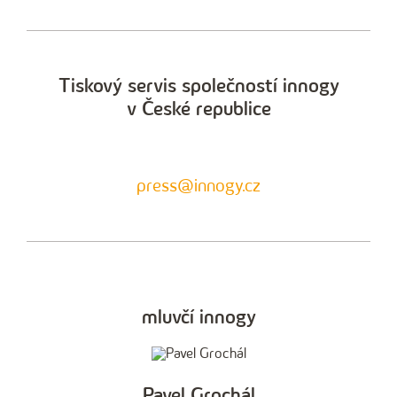
Tiskový servis společností innogy
v České republice
press@innogy.cz
mluvčí innogy
Pavel Grochál