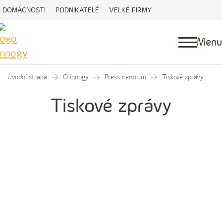
DOMÁCNOSTI
PODNIKATELÉ
VELKÉ FIRMY
Menu
Úvodní strana
O innogy
Press centrum
Tiskové zprávy
Tiskové zprávy