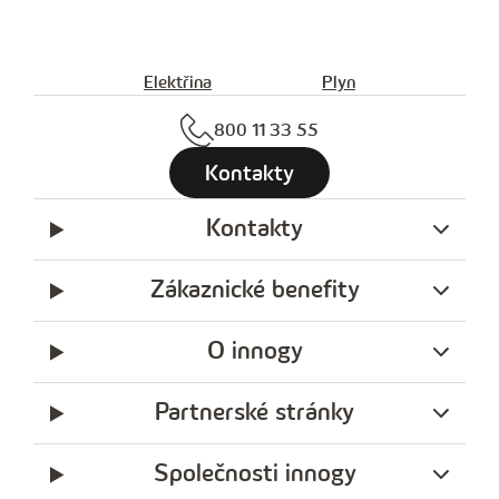
Elektřina
Plyn
800 11 33 55
Kontakty
Kontakty
Zákaznické benefity
O innogy
Partnerské stránky
Společnosti innogy