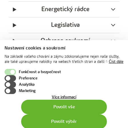
Energetický rádce
Legislativa
Ochrana soukromí
Nastavení cookies a soukromí
messenger
facebook
x
instagram
youtube
Linkedin
Whatsap
Na základě vašeho chování a zájmu zdokonalujeme nejen naše služby,
innogy
ale také upravujeme nabídky na webech třetích stran a další formy
Číst dále
innogy Premium
komunikace s vámi. Níže prosím zvolte vámi preferovanou variantu
souhlasu. Svoje nastavení můžete kdykoliv změnit v zápatí stránky v
Funkčnost a bezpečnost
„Nastavení soukromí". Více informací o tom, jak se soubory cookies a
Preference
osobními údaji pracujeme, včetně možností uplatnění vašich práv,
Nahoru
Analytika
naleznete na webové stránce v sekci
Cookie Policy
.
Marketing
o
Více informací
použití
Povolit vše
cookies
Povolit výběr