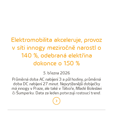
Elektromobilita akceleruje, provoz
v síti innogy meziročně narostl o
140 %, odebraná elektřina
dokonce o 150 %
5. března 2026
Průměrná doba AC nabíjení 3 a půl hodiny, průměrná
doba DC nabíjení 27 minut. Nejvytíženější dobíječky
má innogy v Praze, ale také v Táboře, Mladé Boleslavi
či Šumperku. Data za leden potvrzují rostoucí trend.