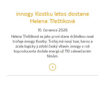
innogy Kostku letos dostane
Helena Třeštíková
10. července 2026
Helena Třeštíková se jako první stane držitelkou nové
trofeje innogy Kostky. Trofej má nový tvar, barvu a
zcela logicky ji zdobí český vltavín. innogy v roli
koproducenta dodala energii už 110 celovečerním
filmům.