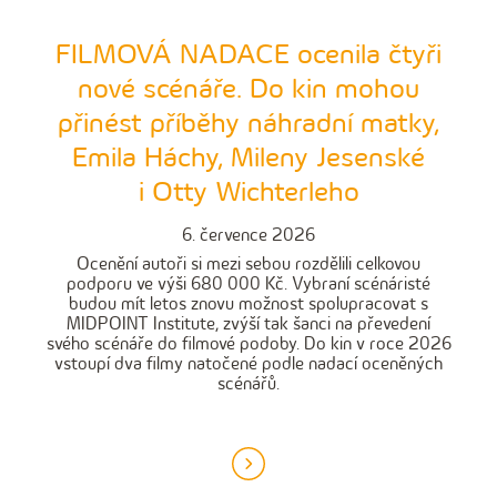
FILMOVÁ NADACE ocenila čtyři
nové scénáře. Do kin mohou
přinést příběhy náhradní matky,
Emila Háchy, Mileny Jesenské
i Otty Wichterleho
6. července 2026
Ocenění autoři si mezi sebou rozdělili celkovou
podporu ve výši 680 000 Kč. Vybraní scénáristé
budou mít letos znovu možnost spolupracovat s
MIDPOINT Institute, zvýší tak šanci na převedení
svého scénáře do filmové podoby. Do kin v roce 2026
vstoupí dva filmy natočené podle nadací oceněných
scénářů.