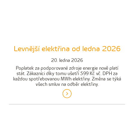
Levnější elektřina od ledna 2026
20. ledna 2026
Poplatek za podporované zdroje energie nově platí
stát. Zákazníci díky tomu ušetří 599 Kč vč. DPH za
každou spotřebovanou MWh elektřiny. Změna se týká
všech smluv na odběr elektřiny.