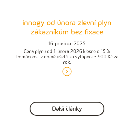
innogy od února zlevní plyn
zákazníkům bez fixace
16. prosince 2025
Cena plynu od 1. února 2026 klesne o 15 %.
Domácnost v domě ušetří za vytápění 3 900 Kč za
rok.
Další články