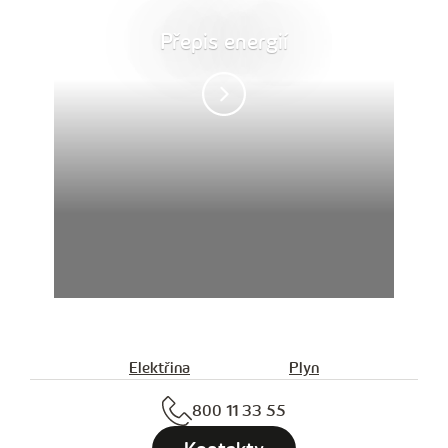
Přepis energií
Elektřina
Plyn
800 11 33 55