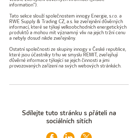
information").
Tato sekce slouží společnostem innogy Energie, s.r.o. a
RWE Supply & Trading CZ, a.s. ke zveřejnění důvěrných
informací, které se týkají velkoobchodních energetických
produktů a mohou mít významný vliv na jejich tržní cenu
a nebyly dosud nikde zveřejněny.
Ostatní společnosti ze skupiny innogy v České republice,
které jsou účastníky trhu ve smyslu REMIT, zveřejňují
důvěrné informace týkající se jejich činnosti a jimi
provozovaných zařízení na svých webových stránkách.
Sdílejte tuto stránku s přáteli na
sociálních sítích