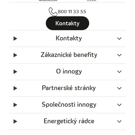
800 11 33 55
Kontakty
Kontakty
Zákaznické benefity
O innogy
Partnerské stránky
Společnosti innogy
Energetický rádce