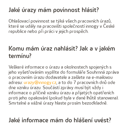
Jaké úrazy mám povinnost hlásit?
Ohlašovací povinnost se týká všech pracovních úrazů,
které se udály na pracovišti společností innogy v České
republice nebo při práci v jejich prospěch.
Komu mám úraz nahlásit? Jak a v jakém
termínu?
Veškeré informace o úrazu a okolnostech spojených s
jeho vyšetřováním vyplňte do formuláře Souhrnná zpráva
o pracovním úrazu dodavatele a zašlete na e-mailovou
adresu:
urazy@innogy.cz
, a to do 7 pracovních dnů ode
dne vzniku úrazu. Součástí zprávy musí být vždy i
informace o příčině vzniku úrazu a přijatých opatřeních
proti jeho opakování (pokud byla v dané lhůtě stanovena).
Smrtelné a vážné úrazy hlaste prosím bezodkladně.
Jaké informace mám do hlášení uvést?