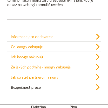
termínu hlášení indikátorů úrazovosti e-mailem, kde je
odkaz na webový formulář uveden.
Informace pro dodavatele
Co innogy nakupuje
Jak innogy nakupuje
Za jakých podmínek innogy nakupuje
Jak se stát partnerem innogy
Bezpečnost práce
Elektřina
Plyn