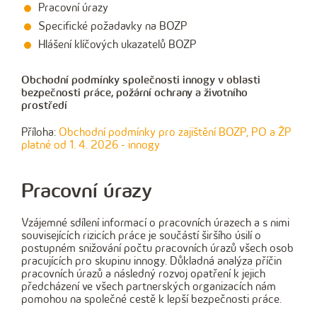
Pracovní úrazy
Specifické požadavky na BOZP
Hlášení klíčových ukazatelů BOZP
Obchodní podmínky společnosti innogy v oblasti
bezpečnosti práce, požární ochrany a životního
prostředí
Příloha:
Obchodní podmínky pro zajištění BOZP, PO a ŽP
platné od 1. 4. 2026 - innogy
Pracovní úrazy
Vzájemné sdílení informací o pracovních úrazech a s nimi
souvisejících rizicích práce je součástí širšího úsilí o
postupném snižování počtu pracovních úrazů všech osob
pracujících pro skupinu innogy. Důkladná analýza příčin
pracovních úrazů a následný rozvoj opatření k jejich
předcházení ve všech partnerských organizacích nám
pomohou na společné cestě k lepší bezpečnosti práce.