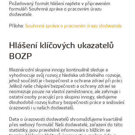
Požadovaný formát hlášení najdete v připraveném
formuláři Souhrnná zpráva o pracovním úrazu
dodavatele.
Příloha:
Souhrnná zpráva o pracovním úrazu dodavatele
Hlášení klíčových ukazatelů
BOZP
Mezinárodní skupina innogy kontinuálně sleduje a
vyhodnocuje svůj rozvoj z hlediska udržitelného rozvoje,
jehož součástí je i bezpečnost a ochrana zdraví při práci.
Jelikož naše chápání bezpečnosti a ochrany zdraví se
neomezuje pouze na vlastní zaměstnance, ale zahrnuje i
ostatní osoby pracující pro skupinu innogy, sledujeme
dlouhodobě rozvoj kultury bezpečnosti práce a snižování
úrazovosti i u našich dodavatelů.
Data o úrazovosti dodavatelů shromažďujeme kvartálně
přes webový formulář. Naši dodavatelé, zařazení do této
statistiky, jsou pravidelně informováni o blížícím se