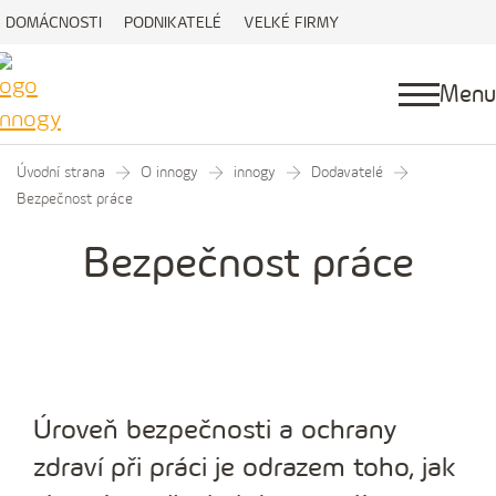
DOMÁCNOSTI
PODNIKATELÉ
VELKÉ FIRMY
Menu
Úvodní strana
O innogy
innogy
Dodavatelé
Bezpečnost práce
Bezpečnost práce
Úroveň bezpečnosti a ochrany
zdraví při práci je odrazem toho, jak