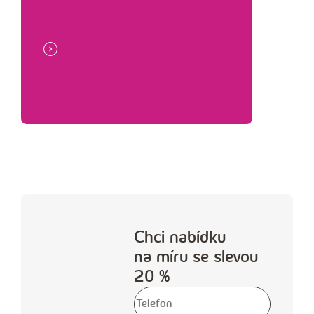
Chci nabídku
na míru se slevou
20 %
V