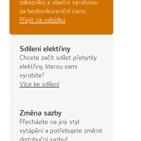
zákazníků s vlastní výrobnou
za bezkonkurenční cenu.
Přejít na nabídku
Sdílení elektřiny
Chcete začít sdílet přebytky
elektřiny, kterou sami
vyrobíte?
Více ke sdílení
Změna sazby
Přecházíte na jiný styl
vytápění a potřebujete změnit
distribuční sazbu?