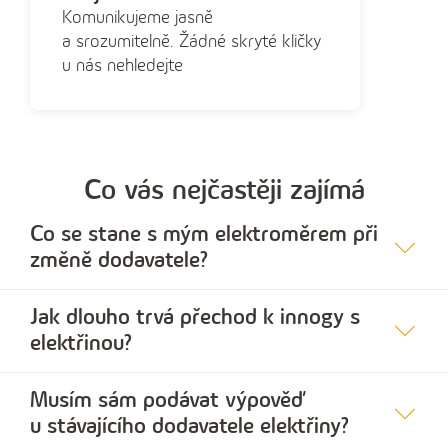
Komunikujeme jasně
a srozumitelně. Žádné skryté kličky
u nás nehledejte
Co vás nejčastěji zajímá
Co se stane s mým elektroměrem při
změně dodavatele?
Jak dlouho trvá přechod k innogy s
elektřinou?
Musím sám podávat výpověď
u stávajícího dodavatele elektřiny?