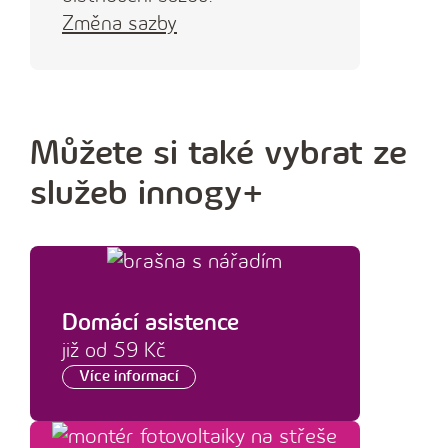
Změna sazby
Můžete si také vybrat ze
služeb innogy+
Domácí asistence
již od 59 Kč
Více informací