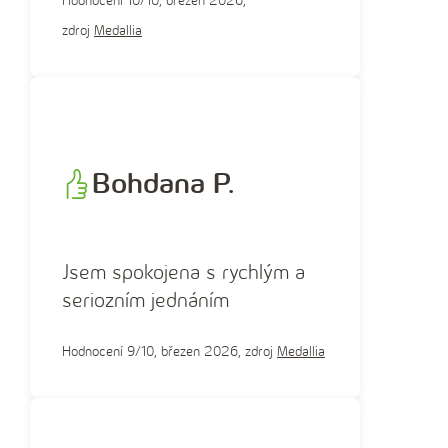
Hodnocení 10/10, březen 2026,
zdroj
Medallia
Bohdana P.
Jsem spokojena s rychlým a
seriozním jednáním
Hodnocení 9/10, březen 2026, zdroj
Medallia