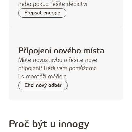
nebo pokud řešíte dědictví
Přepsat energie
Připojení nového místa
Máte novostavbu a řešíte nové
připojení? Rádi vám pomůžeme
i s montáží měřidla
Chci nový odběr
Proč být u innogy