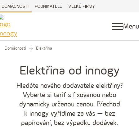
DOMÁCNOSTI
PODNIKATELÉ
VELKÉ FIRMY
Menu
Domácnosti
Elektřina
Elektřina od innogy
Hledáte nového dodavatele elektřiny?
Vyberte si tarif s fixovanou nebo
dynamicky určenou cenou. Přechod
k innogy vyřídíme za vás — bez
papírování, bez výpadku dodávek.