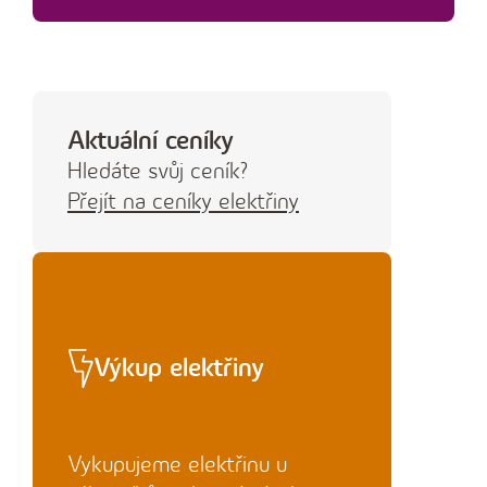
Aktuální ceníky
Hledáte svůj ceník?
Přejít na ceníky elektřiny
Výkup elektřiny
Vykupujeme elektřinu u