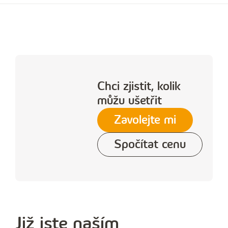
Chci zjistit, kolik
můžu ušetřit
Zavolejte mi
Spočítat cenu
Již jste naším