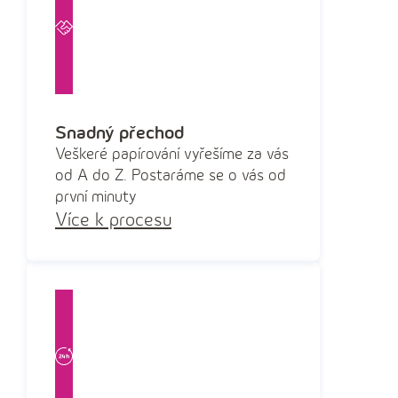
Snadný přechod
Veškeré papírování vyřešíme za vás
od A do Z. Postaráme se o vás od
první minuty
Více k procesu