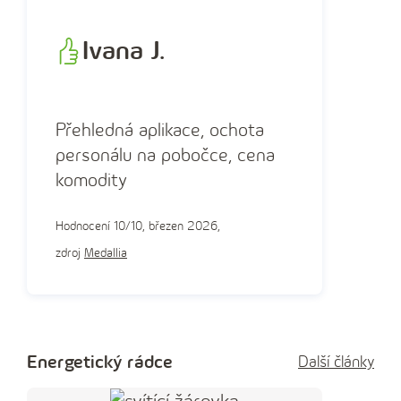
Ivana J.
Přehledná aplikace, ochota
personálu na pobočce, cena
komodity
Hodnocení 10/10, březen 2026,
zdroj
Medallia
Energetický rádce
Další články