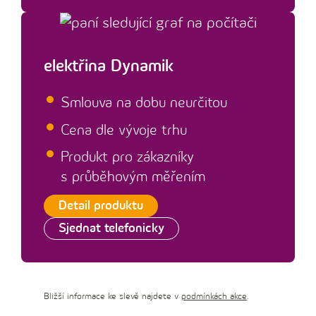
elektřina Dynamik
Smlouva na dobu neurčitou
Cena dle vývoje trhu
Produkt pro zákazníky
s průběhovým měřením
Detail produktu
Sjednat telefonicky
Bližší informace ke slevě najdete v
podmínkách akce
.