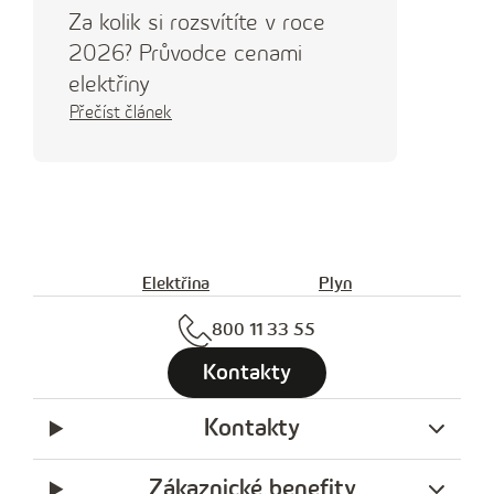
Za kolik si rozsvítíte v roce
2026? Průvodce cenami
elektřiny
Přečíst článek
Elektřina
Plyn
800 11 33 55
Kontakty
Kontakty
Zákaznické benefity