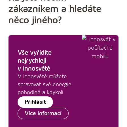
zákazníkem a hledáte
něco jiného?
Vše vyřídíte
nejrychleji
v innosvětě
V innosvětě můžete
spravovat své energie
pohodlně a kdykoli
Přihlásit
Více informací