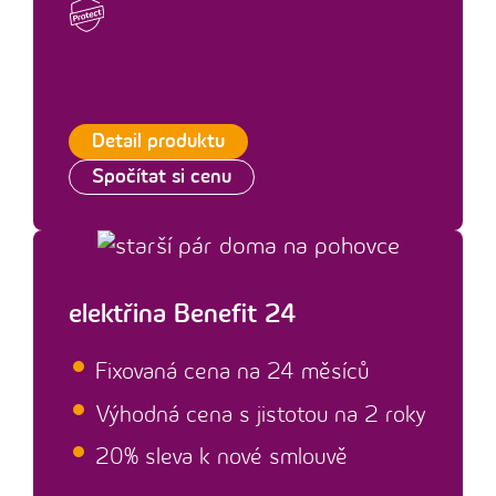
Detail produktu
Spočítat si cenu
elektřina Benefit 24
Fixovaná cena na 24 měsíců
Výhodná cena s jistotou na 2 roky
20% sleva k nové smlouvě