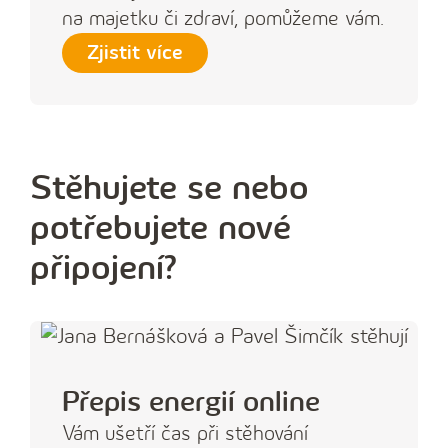
na majetku či zdraví, pomůžeme vám.
Zjistit více
Stěhujete se nebo
potřebujete nové
připojení?
Přepis energií online
Vám ušetří čas při stěhování