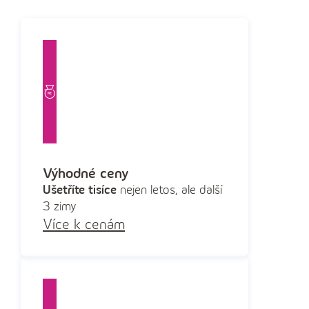
Výhodné ceny
Ušetříte tisíce
nejen letos, ale další
3 zimy
Více k cenám