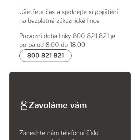
Ušetřete čas a sjednejte si pojištění
na bezplatné zákaznické lince
Provozní doba linky 800 821 821 je
po-pá od 8:00 do 18:00
800 821 821
Zavoláme vám
Zanechte nám telefonní číslo