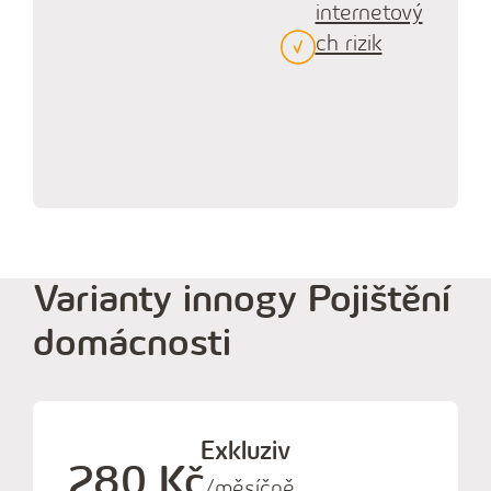
internetový
ch rizik
Varianty innogy Pojištění
domácnosti
Exkluziv
280 Kč
/měsíčně