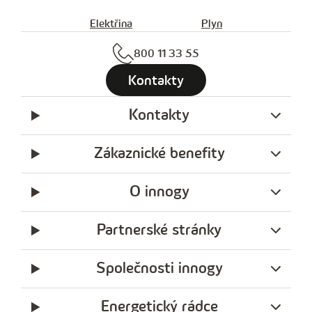
Elektřina
Plyn
800 11 33 55
Kontakty
Kontakty
Zákaznické benefity
O innogy
Partnerské stránky
Společnosti innogy
Energetický rádce