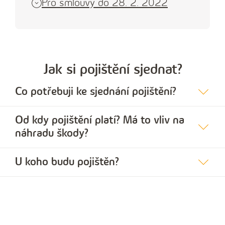
Pro smlouvy do 28. 2. 2022
Jak si pojištění sjednat?
Co potřebuji ke sjednání pojištění?
Od kdy pojištění platí? Má to vliv na
náhradu škody?
U koho budu pojištěn?