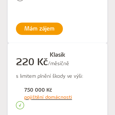
Mám zájem
Klasik
220 Kč
/měsíčně
s limitem plnění škody ve výši:
750 000 Kč
pojištění domácnosti