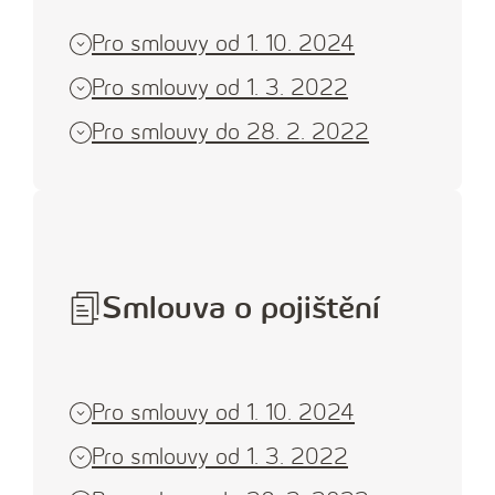
n
n
Pro smlouvy od 1. 10. 2024
í
Pro smlouvy od 1. 3. 2022
č
Pro smlouvy do 28. 2. 2022
í
s
l
o
Smlouva o pojištění
Pro smlouvy od 1. 10. 2024
Pro smlouvy od 1. 3. 2022