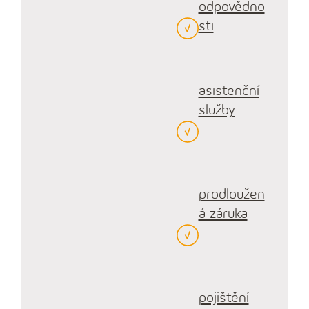
odpovědno
sti
asistenční
služby
prodloužen
á záruka
pojištění