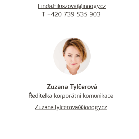
Linda.Filuszova@innogy.cz
T +420 739 535 903
Zuzana Tylčerová
Ředitelka korporátní komunikace
Zuzana.Tylcerova@innogy.cz