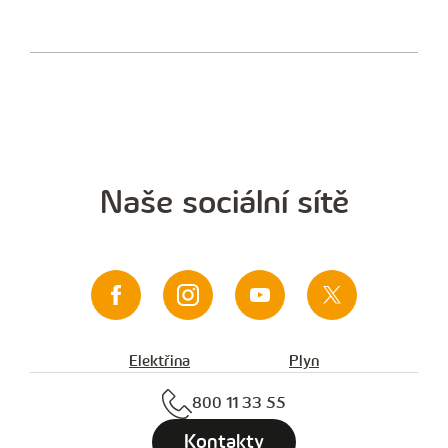
Naše sociální sítě
Elektřina
Plyn
800 11 33 55
Kontakty