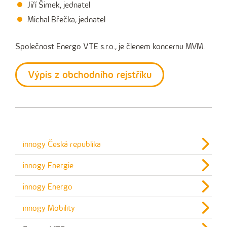
Jiří Šimek
, jednatel
Michal Břečka, jednatel
Společnost Energo VTE s.r.o., je členem koncernu MVM.
Výpis z obchodního rejstříku
innogy Česká republika
innogy Energie
innogy Energo
innogy Mobility