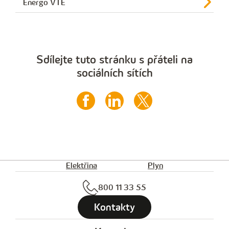
Energo VTE
Sdílejte tuto stránku s přáteli na
sociálních sítích
Elektřina
Plyn
800 11 33 55
Kontakty