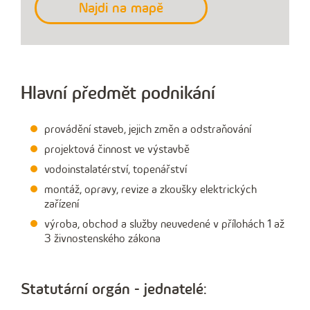
Najdi na mapě
Hlavní předmět podnikání
provádění staveb, jejich změn a odstraňování
projektová činnost ve výstavbě
vodoinstalatérství, topenářství
montáž, opravy, revize a zkoušky elektrických
zařízení
výroba, obchod a služby neuvedené v přílohách 1 až
3 živnostenského zákona
Statutární orgán - jednatelé: