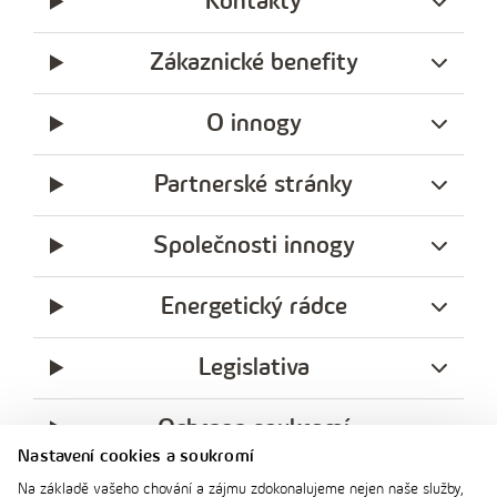
Kontakty
Zákaznické benefity
O innogy
Partnerské stránky
Společnosti innogy
Energetický rádce
Legislativa
Ochrana soukromí
Nastavení cookies a soukromí
messenger
facebook
x
instagram
youtube
Linkedin
Whatsap
Na základě vašeho chování a zájmu zdokonalujeme nejen naše služby,