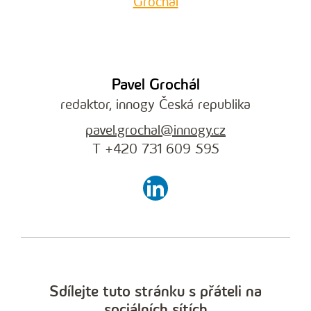
Pavel Grochál
redaktor, innogy Česká republika
pavel.grochal@innogy.cz
T +420 731 609 595
Sdílejte tuto stránku s přáteli na
sociálních sítích