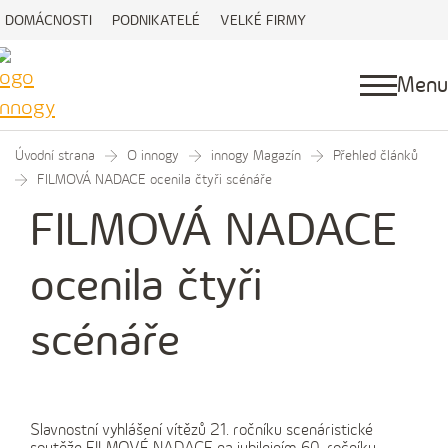
DOMÁCNOSTI
PODNIKATELÉ
VELKÉ FIRMY
Menu
Úvodní strana
O innogy
innogy Magazín
Přehled článků
FILMOVÁ NADACE ocenila čtyři scénáře
FILMOVÁ NADACE
ocenila čtyři
scénáře
Slavnostní vyhlášení vítězů 21. ročníku scenáristické