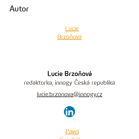
Autor
Lucie Brzoňová
redaktorka, innogy Česká republika
lucie.brzonova@innogy.cz