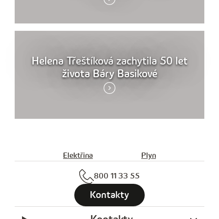
Helena Třeštíková zachytila 50 let
života Báry Basikové
Elektřina
Plyn
800 11 33 55
Kontakty