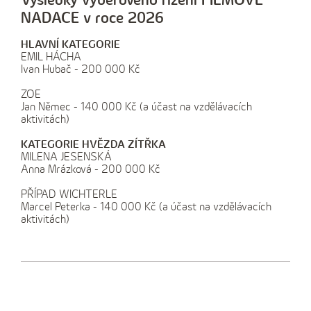
Výsledky výběrového řízení FILMOVÉ
NADACE v roce 2026
HLAVNÍ KATEGORIE
EMIL HÁCHA
Ivan Hubač - 200 000 Kč
ZOE
Jan Němec - 140 000 Kč (a účast na vzdělávacích
aktivitách)
KATEGORIE HVĚZDA ZÍTŘKA
MILENA JESENSKÁ
Anna Mrázková - 200 000 Kč
PŘÍPAD WICHTERLE
Marcel Peterka - 140 000 Kč (a účast na vzdělávacích
aktivitách)