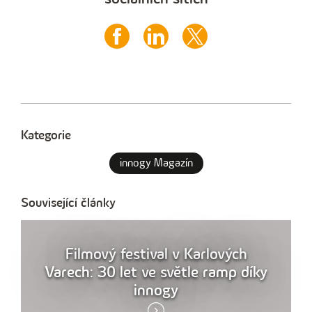
Kategorie
innogy Magazín
Související články
Filmový festival v Karlových
Varech: 30 let ve světle ramp díky
innogy