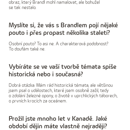
obraz, který Brandl mohl namalovat, ale bohužel
se tak nestalo.
Myslíte si, že vás s Brandlem pojí nějaké
pouto i přes propast několika staletí?
Osobní pouto? To asi ne. A charakterová podobnost?
To doufám také ne.
Vybíráte se ve vaší tvorbě témata spíše
historická nebo i současná?
Dobrá otázka. Mám rád historická témata, ale většinou
jsem psal o událostech, které jsem osobně zažil, tedy
o zdolání železné opony, o životě v uprchlických táborech,
o prvních krocích za oceánem.
Prožil jste mnoho let v Kanadě. Jaké
období dějin máte vlastně nejraději?