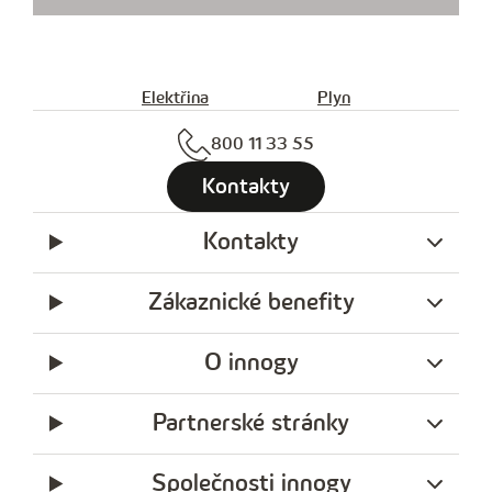
Elektřina
Plyn
800 11 33 55
Kontakty
Kontakty
Zákaznické benefity
O innogy
Partnerské stránky
Společnosti innogy