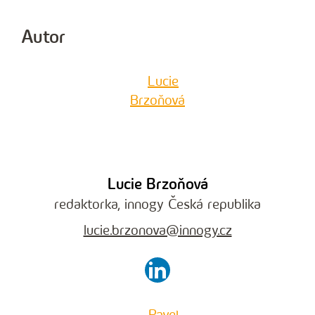
Autor
Lucie Brzoňová
redaktorka, innogy Česká republika
lucie.brzonova@innogy.cz