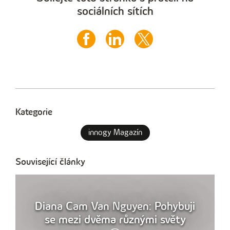
sociálních sítích
Kategorie
innogy Magazín
Související články
Diana Cam Van Nguyen: Pohybuji
se mezi dvěma různými světy