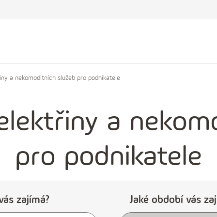
iny a nekomoditních služeb pro podnikatele
elektřiny a nekomo
pro podnikatele
vás zajímá?
Jaké období vás za