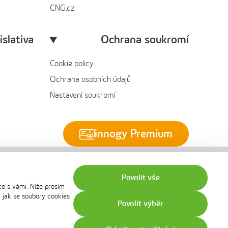
CNG.cz
islativa
Ochrana soukromí
Cookie policy
Ochrana osobních údajů
Nastavení soukromí
innogy Premium
Povolit vše
ce s vámi. Níže prosím
, jak se soubory cookies
Povolit výběr