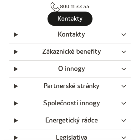
800 11 33 55
Kontakty
Kontakty
Zákaznické benefity
O innogy
Partnerské stránky
Společnosti innogy
Energetický rádce
Legislativa