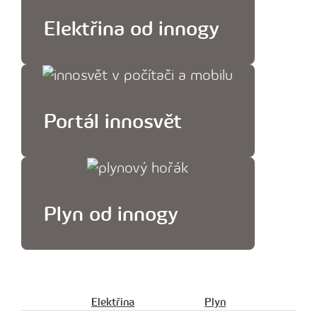
Elektřina od innogy
Portál innosvět
Plyn od innogy
Elektřina
Plyn