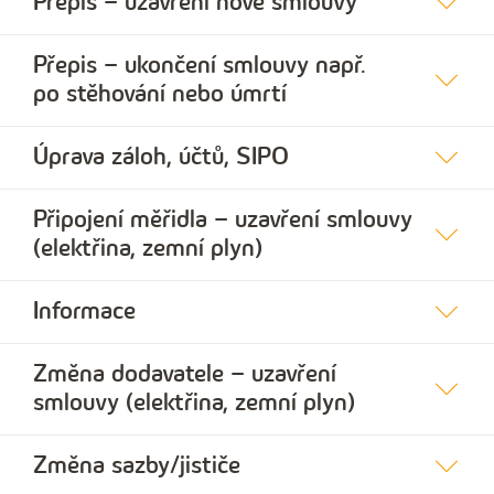
Přepis – uzavření nové smlouvy
Přepis – ukončení smlouvy např.
po stěhování nebo úmrtí
Úprava záloh, účtů, SIPO
Připojení měřidla – uzavření smlouvy
(elektřina, zemní plyn)
Informace
Změna dodavatele – uzavření
smlouvy (elektřina, zemní plyn)
Změna sazby/jističe