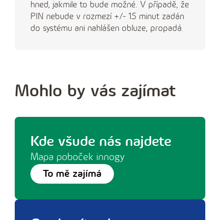
hned, jakmile to bude možné. V případě, že
PIN nebude v rozmezí +/- 15 minut zadán
do systému ani nahlášen obluze, propadá.
Mohlo by vás zajímat
Kde všude nás najdete
Mapa poboček innogy
To mě zajímá