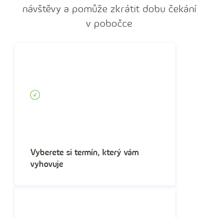
návštěvy a pomůže zkrátit dobu čekání
v pobočce
Vyberete si termín, který vám
vyhovuje