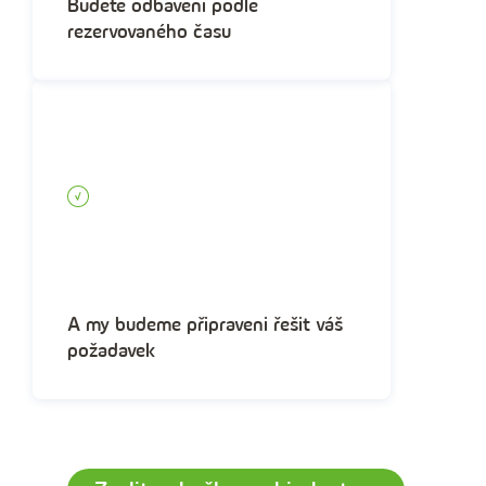
Budete odbaveni podle
rezervovaného času
A my budeme připraveni řešit váš
požadavek