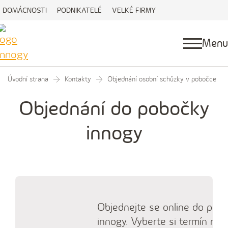
DOMÁCNOSTI
PODNIKATELÉ
VELKÉ FIRMY
Menu
Úvodní strana
Kontakty
Objednání osobní schůzky v pobočce
Objednání do pobočky
innogy
Objednejte se online do pob
innogy. Vyberte si termín náv