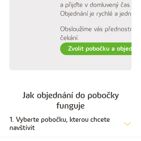
a přijďte v domluvený čas.
Objednání je rychlé a jednod
Obsloužíme vás přednostně, 
čekání.
Zvolit pobočku a objedna
Jak objednání do pobočky
funguje
1. Vyberte pobočku, kterou chcete
navštívit