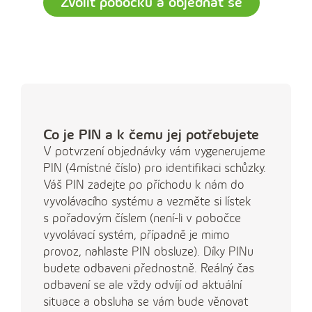
Zvolit pobočku a objednat se
Co je PIN a k čemu jej potřebujete
V potvrzení objednávky vám vygenerujeme
PIN (4místné číslo) pro identifikaci schůzky.
Váš PIN zadejte po příchodu k nám do
vyvolávacího systému a vezměte si lístek
s pořadovým číslem (není-li v pobočce
vyvolávací systém, případně je mimo
provoz, nahlaste PIN obsluze). Díky PINu
budete odbaveni přednostně. Reálný čas
odbavení se ale vždy odvíjí od aktuální
situace a obsluha se vám bude věnovat