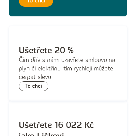
To chci
Ušetřete 20 %
Čím dřív s námi uzavřete smlouvu na
plyn či elektřinu, tím rychleji můžete
čerpat slevu
To chci
Ušetřete 16 022 Kč