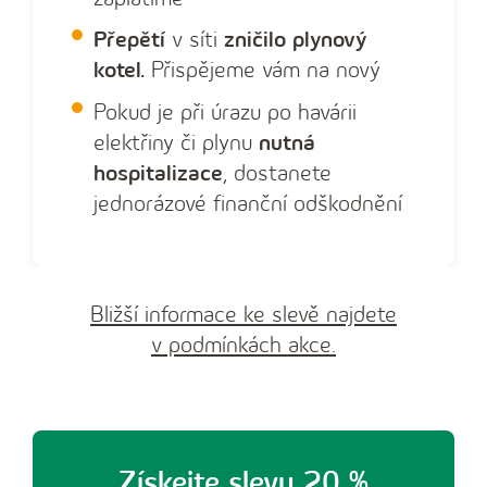
Přepětí
v síti
zničilo plynový
kotel.
Přispějeme vám na nový
Pokud je při úrazu po havárii
elektřiny či plynu
nutná
hospitalizace
, dostanete
jednorázové finanční odškodnění
Bližší informace ke slevě najdete
v podmínkách akce.
Získejte slevu 20 %