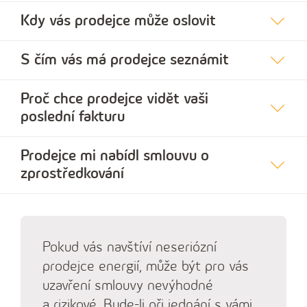
Kdy vás prodejce může oslovit
S čím vás má prodejce seznámit
Proč chce prodejce vidět vaši
poslední fakturu
Prodejce mi nabídl smlouvu o
zprostředkování
Pokud vás navštíví neseriózní
prodejce energií, může být pro vás
uzavření smlouvy nevýhodné
a rizikové. Bude-li při jednání s vámi