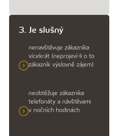
3. Je slušný
nenavštěvuje zákazníka
vícekrát (neprojeví-li o to
zákazník výslovně zájem)
neobtěžuje zákazníka
telefonáty a návštěvami
v nočních hodinách