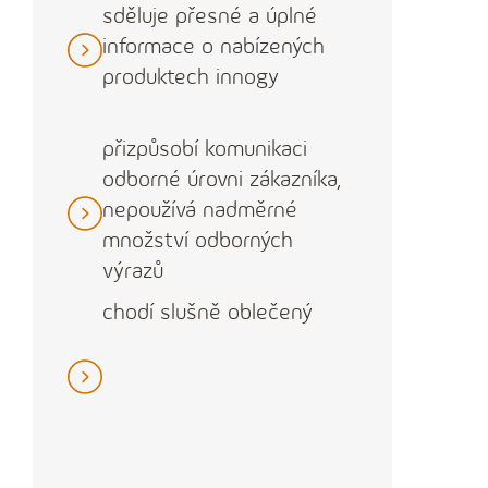
sděluje přesné a úplné
informace o nabízených
produktech innogy
přizpůsobí komunikaci
odborné úrovni zákazníka,
nepoužívá nadměrné
množství odborných
výrazů
chodí slušně oblečený