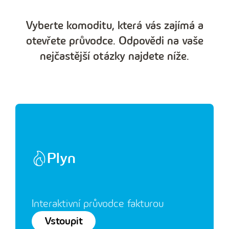
Vyberte komoditu, která vás zajímá a
otevřete průvodce. Odpovědi na vaše
nejčastější otázky najdete níže.
Plyn
Interaktivní průvodce fakturou
Vstoupit