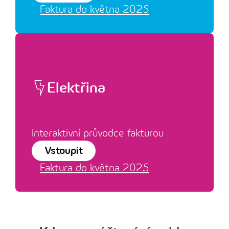
Faktura do května 2025
Elektřina
Interaktivní průvodce fakturou
Vstoupit
Faktura do května 2025