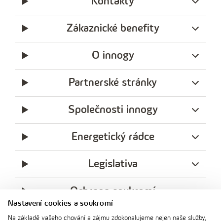
Kontakty
Zákaznické benefity
O innogy
Partnerské stránky
Společnosti innogy
Energetický rádce
Legislativa
Ochrana soukromí
Nastavení cookies a soukromí
messenger
facebook
x
instagram
youtube
Linkedin
Whatsap
Na základě vašeho chování a zájmu zdokonalujeme nejen naše služby,