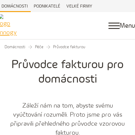
DOMÁCNOSTI
PODNIKATELÉ
VELKÉ FIRMY
Menu
Domácnosti
Péče
Průvodce fakturou
Průvodce fakturou pro
domácnosti
Záleží nám na tom, abyste svému
vyúčtování rozuměli. Proto jsme pro vás
připravili přehledného průvodce vzorovou
fakturou.