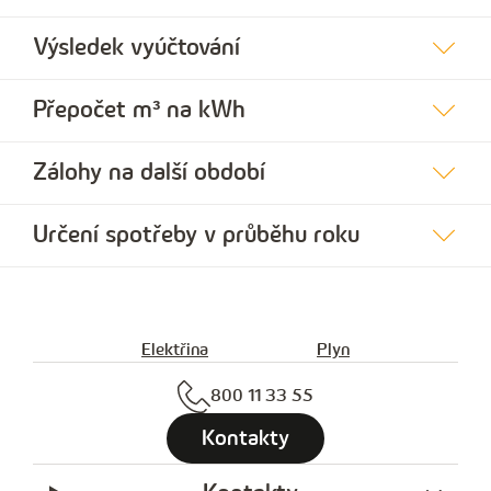
Výsledek vyúčtování
Přepočet m³ na kWh
Zálohy na další období
Určení spotřeby v průběhu roku
Elektřina
Plyn
800 11 33 55
Kontakty