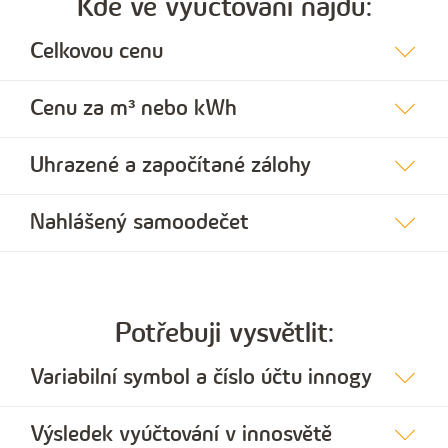
Kde ve vyúčtování najdu:
Celkovou cenu
Cenu za m³ nebo kWh
Uhrazené a započítané zálohy
Nahlášený samoodečet
Potřebuji vysvětlit:
Variabilní symbol a číslo účtu innogy
Výsledek vyúčtování v innosvětě