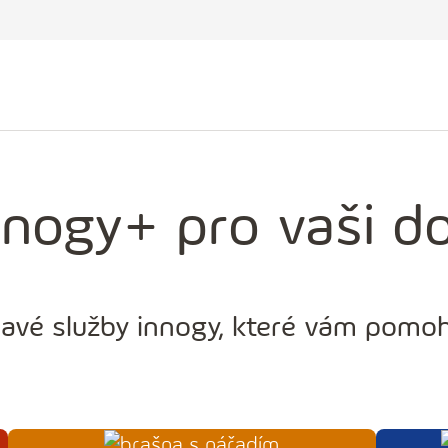
nnogy+ pro vaši 
vé služby innogy, které vám pomoho