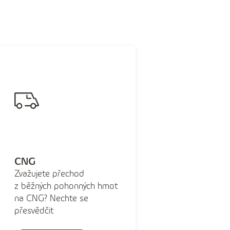
CNG
Zvažujete přechod
z běžných pohonných hmot
na CNG? Nechte se
přesvědčit