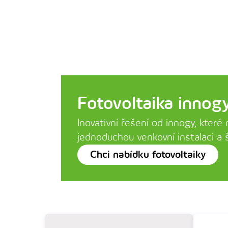
Fotovoltaika innog
Inovativní řešení od innogy, které 
jednoduchou venkovní instalaci a 
Chci nabídku fotovoltaiky