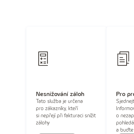
Nesnižování záloh
Pro pr
Tato služba je určena
Sjednejt
pro zákazníky, kteří
Informo
si nepřejí při fakturaci snížit
o nezap
zálohy
pohledá
a buďte