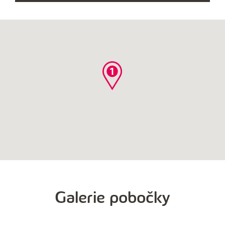
KARTOU
OC
CHOMUTOV
Galerie pobočky