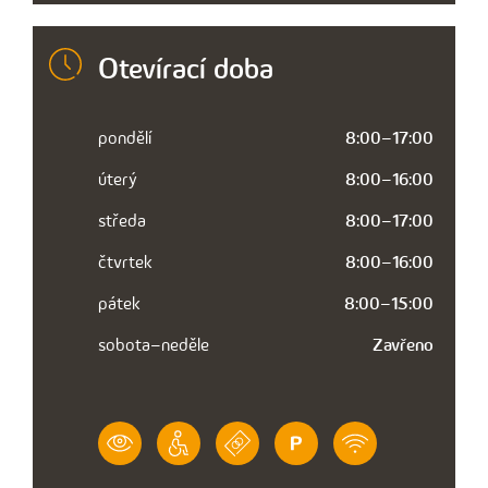
Otevírací doba
pondělí
8:00–17:00
úterý
8:00–16:00
středa
8:00–17:00
čtvrtek
8:00–16:00
pátek
8:00–15:00
sobota–neděle
Zavřeno
VÝZNAM
BEZBARIÉROVÝ
PLATBA
PARKOVÁNÍ
WIFI
IKONY
PŘÍSTUP
PLATEBNÍ
V
ZDARMA