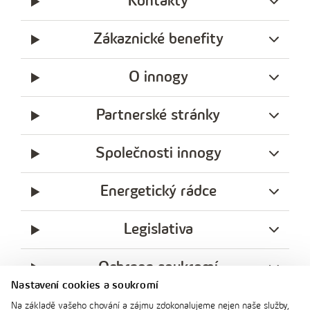
Kontakty
Zákaznické benefity
O innogy
Partnerské stránky
Společnosti innogy
Energetický rádce
Legislativa
Ochrana soukromí
Nastavení cookies a soukromí
messenger
facebook
x
instagram
youtube
Linkedin
Whatsap
Na základě vašeho chování a zájmu zdokonalujeme nejen naše služby,