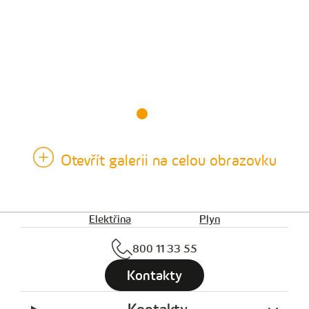
Otevřít galerii na celou obrazovku
Elektřina
Plyn
800 11 33 55
Kontakty