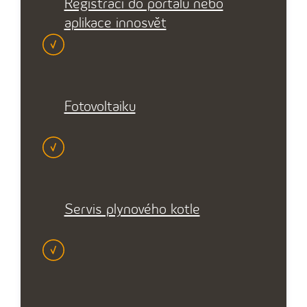
Registraci do portálu nebo
aplikace innosvět
Fotovoltaiku
Servis plynového kotle