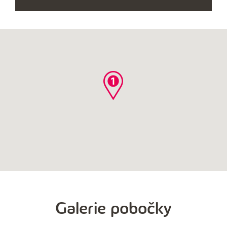
IKONY
PŘÍSTUP
PLATEBNÍ
ZDARMA
ZDARMA
KARTOU
Galerie pobočky