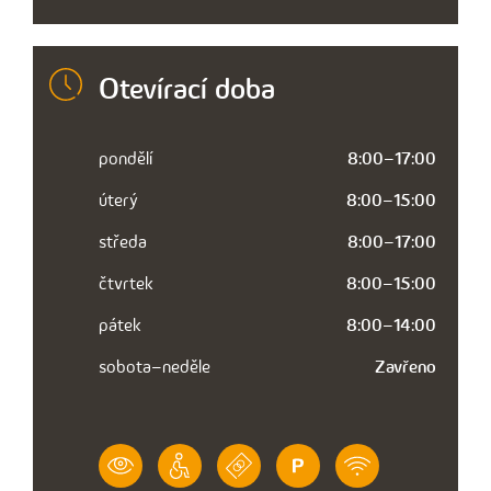
Otevírací doba
pondělí
8:00–17:00
úterý
8:00–15:00
středa
8:00–17:00
čtvrtek
8:00–15:00
pátek
8:00–14:00
sobota–neděle
Zavřeno
VÝZNAM
BEZBARIÉROVÝ
PLATBA
PARKOVÁNÍ
WIFI