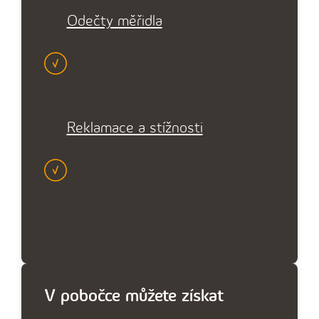
Odečty měřidla
Reklamace a stížnosti
V pobočce můžete získat