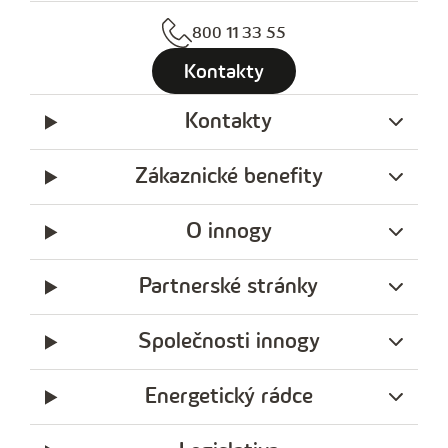
800 11 33 55
Kontakty
Kontakty
Zákaznické benefity
O innogy
Partnerské stránky
Společnosti innogy
Energetický rádce