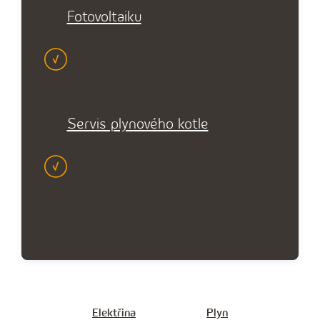
Fotovoltaiku
Servis plynového kotle
Elektřina
Plyn