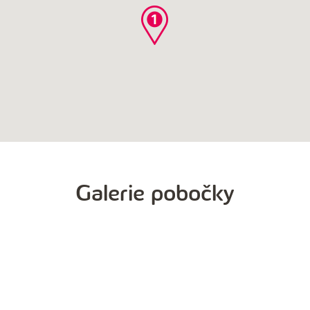
OD
ELAN
Galerie pobočky