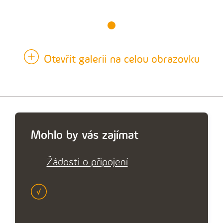
Otevřít galerii na celou obrazovku
Mohlo by vás zajímat
Žádosti o připojení