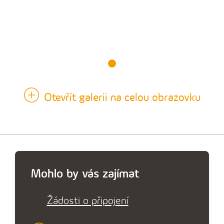
Otevřít galerii na celou obrazovku
Mohlo by vás zajímat
Žádosti o připojení