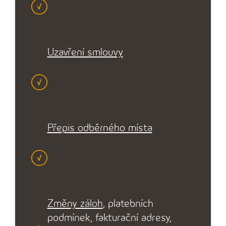
Uzavření smlouvy
Přepis odběrného místa
Změny záloh
, platebních
podmínek, fakturační adresy,