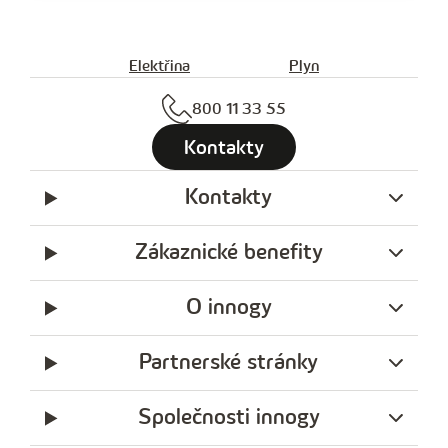
Elektřina
Plyn
800 11 33 55
Kontakty
Kontakty
Zákaznické benefity
O innogy
Partnerské stránky
Společnosti innogy