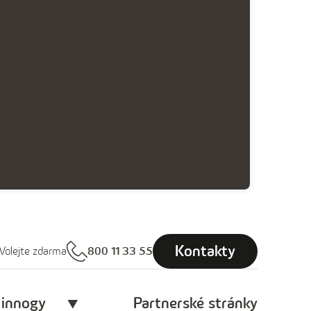
Kontakty
Volejte zdarma
800 11 33 55
 innogy
Partnerské stránky