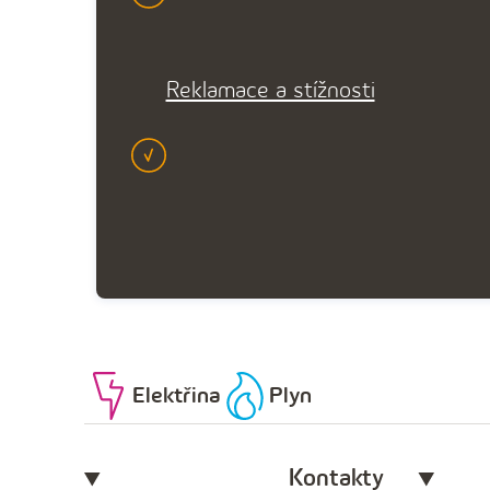
Reklamace a stížnosti
Elektřina
Plyn
Kontakty