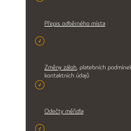
Přepis odběrného místa
Změny záloh
, platebních podmínek
kontaktních údajů
Odečty měřidla