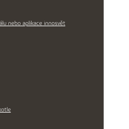
álu nebo aplikace innosvět
kotle