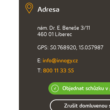
Adresa
nám. Dr. E. Beneše 3/11
460 01 Liberec
GPS: 50.768920, 15.057987
E:
info@innogy.cz
T:
800 11 33 55
Objednat schůzku v
Zrušit domluvenou 