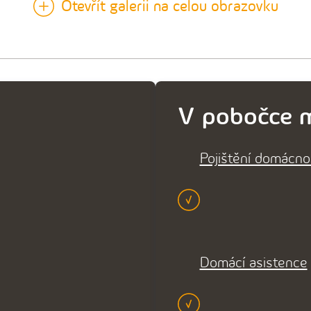
Otevřít galerii na celou obrazovku
V pobočce m
Pojištění domácno
Domácí asistence